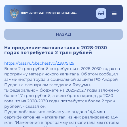
ФКУ
«
РОСТРАНСМОДЕРНИЗАЦИЯ
»
НАЗАД
На продление маткапитала в 2028-2030
годах потребуется 2 трлн рублей
https://tass.ru/obschestvo/22875129
Более 2 трлн рублей потребуется в 2028-2030 годах на
программу материнского капитала. Об этом сообщил
замминистра труда и социальной защиты РФ Андрей
Пудов на пленарном заседании Госдумы.
"В федеральном бюджете на 2025-2027 годы заложено
более 1,7 трлн рублей, а если брать период до 2030
года, то на 2028-2030 годы потребуется более 2 трлн
рублей", - сказал он.
Пудов добавил, что сейчас уже выдано 14,4 млн
сертификатов на маткапитал, из них реализовано 13,4
млн. "Изменения в программу маткапитала мы готовы