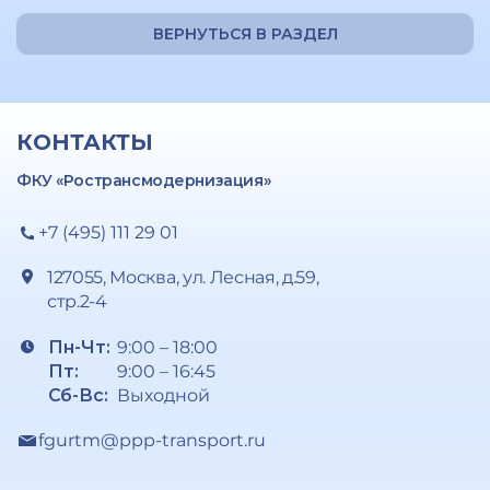
ВЕРНУТЬСЯ В РАЗДЕЛ
КОНТАКТЫ
ФКУ «Ространсмодернизация»
+7 (495) 111 29 01
127055, Москва, ул. Лесная, д.59,
стр.2-4
Пн-Чт:
9:00 – 18:00
Пт:
9:00 – 16:45
Сб-Вс:
Выходной
fgurtm@ppp-transport.ru