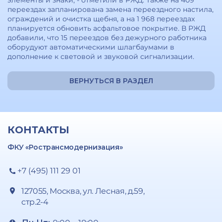
элементы и знаки, - отметили в РЖД. Также на 409
переездах запланирована замена переездного настила,
ограждений и очистка щебня, а на 1 968 переездах
планируется обновить асфальтовое покрытие. В РЖД
добавили, что 15 переездов без дежурного работника
оборудуют автоматическими шлагбаумами в
дополнение к световой и звуковой сигнализации.
ВЕРНУТЬСЯ В РАЗДЕЛ
КОНТАКТЫ
ФКУ «Ространсмодернизация»
+7 (495) 111 29 01
127055, Москва, ул. Лесная, д.59,
стр.2-4