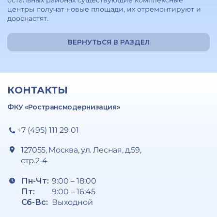
остальных районах существующие комплексные
центры получат новые площади, их отремонтируют и
дооснастят.
ВЕРНУТЬСЯ В РАЗДЕЛ
КОНТАКТЫ
ФКУ «Ространсмодернизация»
+7 (495) 111 29 01
127055, Москва, ул. Лесная, д.59,
стр.2-4
Пн-Чт:
9:00 – 18:00
Пт:
9:00 – 16:45
Сб-Вс:
Выходной