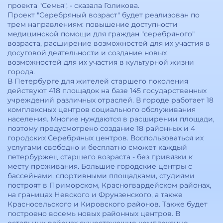
проекта "Семья", - сказала Голикова.
Проект "Серебряный возраст" будет реализован по
трем направлениям: повышение доступности
медицинской помощи для граждан "серебряного"
возраста, расширение возможностей для их участия в
досуговой деятельности и создание новых
возможностей для их участия в культурной жизни
города.
В Петербурге для жителей старшего поколения
действуют 418 площадок на базе 145 государственных
учреждений различных отраслей. В городе работает 18
комплексных центров социального обслуживания
населения. Многие нуждаются в расширении площади,
поэтому предусмотрено создание 18 районных и 4
городских Серебряных центров. Воспользоваться их
услугами свободно и бесплатно сможет каждый
петербуржец старшего возраста - без привязки к
месту проживания. Большие городские центры с
бассейнами, спортивными площадками, студиями
построят в Приморском, Красногвардейском районах,
на границах Невского и Фрунзенского, а также
Красносельского и Кировского районов. Также будет
построено восемь новых районных центров. В