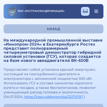
ФКУ
«
РОСТРАНСМОДЕРНИЗАЦИЯ
»
НАЗАД
На международной промышленной выставке
«Иннопром-2024» в Екатеринбурге Ростех
представит полноразмерный
четырехметровый демонстратор гибридной
силовой установки (ГСУ), которая создается
на базе нового авиадвигателя ВК-650В
Представляет собой установка единый энергоузел,
состоящий из газотурбинного двигателя и
электромотора с заложенной мощностью 500 кВт.
Использовать ГСУ в составе самолетов короткого
взлета и посадки, а также беспилотников, позволит
уменьшенный расход топлива и экологичность.
(04.07.2024,
https://tass.ru/ekonomika/21270797
)