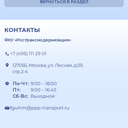
ВЕРНУТЬСЯ В РАЗДЕЛ
КОНТАКТЫ
ФКУ «Ространсмодернизация»
+7 (495) 111 29 01
127055, Москва, ул. Лесная, д.59,
стр.2-4
Пн-Чт:
9:00 – 18:00
Пт:
9:00 – 16:45
Сб-Вс:
Выходной
fgurtm@ppp-transport.ru