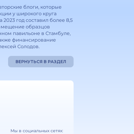
торские блоги, которые
ции у широкого круга
2023 год составил более 8,5
азмещение образцов
ном павильоне в Стамбуле,
также финансирование
лексей Солодов.
ВЕРНУТЬСЯ В РАЗДЕЛ
Мы в социальных сетях: