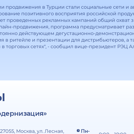
 продвижения в Турции стали социальные сети и ав
ование позитивного восприятия российской продук
ет проведенных рекламных кампаний общий охват за 
лайн-продвижения, программа предусматривает р
стоянно действующем дегустационно-демонстрацион
я в ритейле и презентации для дистрибьютеров, а 
 в торговых сетях", - сообщил вице-президент РЭЦ А
Ы
одернизация»
127055, Москва, ул. Лесная,
Пн-