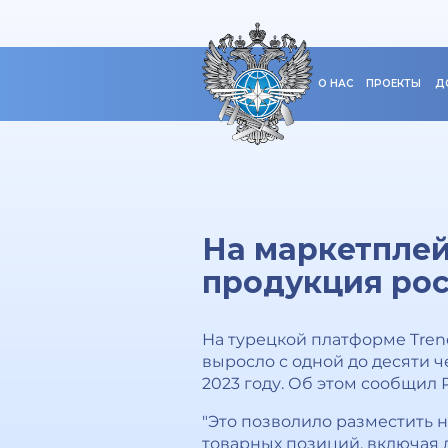
О НАС
ПРОЕКТЫ
Д
На маркетплей
продукция ро
На турецкой платформе Tren
выросло с одной до десяти 
2023 году. Об этом сообщил 
"Это позволило разместить 
товарных позиций, включая де