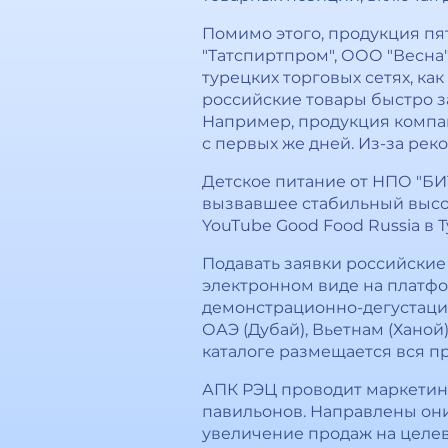
Помимо этого, продукция п
"Татспиртпром", ООО "Весна"
турецких торговых сетях, как
российские товары быстро з
Например, продукция компан
с первых же дней. Из-за рек
Детское питание от НПО "БИ
вызвавшее стабильный высок
YouTube Good Food Russia в 
Подавать заявки российские
электронном виде на платфо
демонстрационно-дегустацио
ОАЭ (Дубай), Вьетнам (Ханой)
каталоге размещается вся п
АПК РЭЦ проводит маркетин
павильонов. Направлены он
увеличение продаж на целе