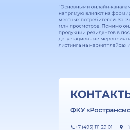
"Основными онлайн-каналами
напрямую влияют на формир
местных потребителей. За сч
млн просмотров. Помимо он
продукции резидентов в по
дегустационные мероприяти
листинга на маркетплейсах и
КОНТАКТ
ФКУ «Ространсм
+7 (495) 111 29 01