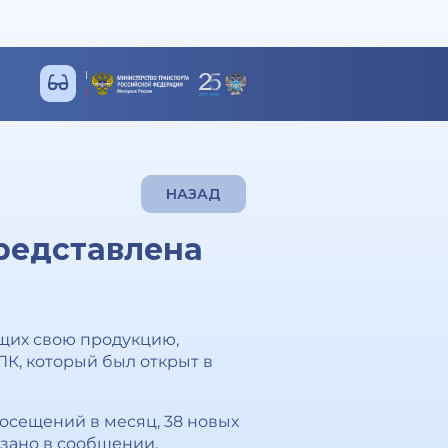
НАЗАД
представлена
ющих свою продукцию,
К, который был открыт в
осещений в месяц, 38 новых
азано в сообщении.