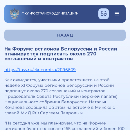
ФКУ
«
РОСТРАНСМОДЕРНИЗАЦИЯ
»
НАЗАД
На Форуме регионов Белоруссии и России
планируется подписать около 270
соглашений и контрактов
https://tass.ru/ekonomika/21196609
Как ожидается, участники предстоящего на этой
неделе XI Форума регионов Белоруссии и России
подпишут около 270 соглашений и контрактов.
Председатель Совета Республики (верхней палаты)
Национального собрания Белоруссии Наталья
Кочанова сообщила об этом на встрече в Минске с
главой МИД РФ Сергеем Лавровым.
"На сегодня уже мы планируем, что на Форуме
регионов будет подписано 165 соглашений и более 100