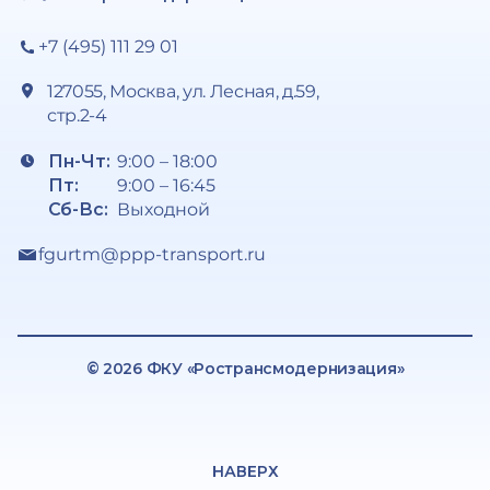
+7 (495) 111 29 01
127055, Москва, ул. Лесная, д.59,
стр.2-4
Пн-Чт:
9:00 – 18:00
Пт:
9:00 – 16:45
Сб-Вс:
Выходной
fgurtm@ppp-transport.ru
© 2026 ФКУ «Ространсмодернизация»
НАВЕРХ