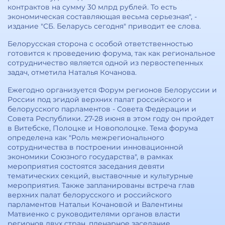
контрактов на сумму 30 млрд рублей. То есть
экономическая составляющая весьма серьезная", -
издание "СБ. Беларусь сегодня" приводит ее слова.
Белорусская сторона с особой ответственностью
готовится к проведению форума, так как региональное
сотрудничество является одной из первостепенных
задач, отметила Наталья Кочанова.
Ежегодно организуется Форум регионов Белоруссии и
России под эгидой верхних палат российского и
белорусского парламентов - Совета Федерации и
Совета Республики. 27-28 июня в этом году он пройдет
в Витебске, Полоцке и Новополоцке. Тема форума
определена как "Роль межрегионального
сотрудничества в построении инновационной
экономики Союзного государства", в рамках
мероприятия состоятся заседания девяти
тематических секций, выставочные и культурные
мероприятия. Также запланированы встреча глав
верхних палат белорусского и российского
парламентов Натальи Кочановой и Валентины
Матвиенко с руководителями органов власти
регионов двух стран, пленарное заседание,