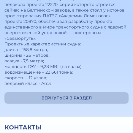
ледокола проекта 22220, серия которого строится
сейчас на Балтийском заводе, а также стоял у истоков
проектирования ПАТЭС «Академик Ломоносов»
проекта 20870, обеспечивал разработку проекта
единственного в мире транспортного судна с ядерной
энергетической установкой — лихтеровоза
«Севморпуть».
Проектные характеристики судна:
длина – 158,8 метра;
ширина - 26 метров;
осадка - 7,5 метра;
мощность ГЭУ – 9,28 МВт (на валах);
водоизмещение – 22 661 тонна;
скорость – 12 узлов;
ледовый класс - Arc5.
ВЕРНУТЬСЯ В РАЗДЕЛ
КОНТАКТЫ