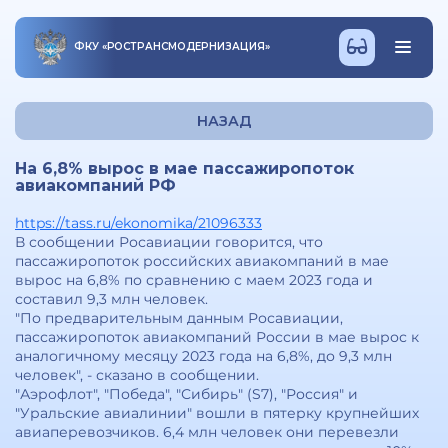
ФКУ
«
РОСТРАНСМОДЕРНИЗАЦИЯ
»
НАЗАД
На 6,8% вырос в мае пассажиропоток
авиакомпаний РФ
https://tass.ru/ekonomika/21096333
В сообщении Росавиации говорится, что
пассажиропоток российских авиакомпаний в мае
вырос на 6,8% по сравнению с маем 2023 года и
составил 9,3 млн человек.
"По предварительным данным Росавиации,
пассажиропоток авиакомпаний России в мае вырос к
аналогичному месяцу 2023 года на 6,8%, до 9,3 млн
человек", - сказано в сообщении.
"Аэрофлот", "Победа", "Сибирь" (S7), "Россия" и
"Уральские авиалинии" вошли в пятерку крупнейших
авиаперевозчиков. 6,4 млн человек они перевезли