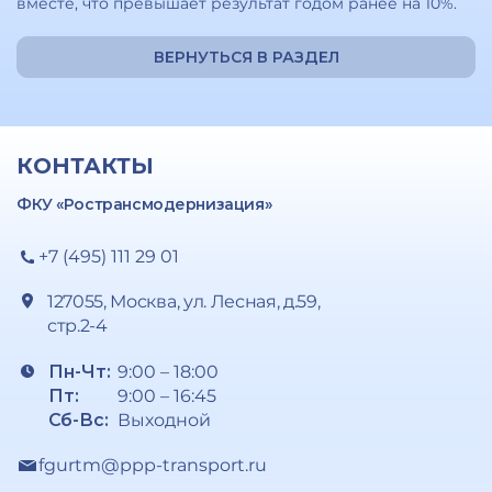
вместе, что превышает результат годом ранее на 10%.
ВЕРНУТЬСЯ В РАЗДЕЛ
КОНТАКТЫ
ФКУ «Ространсмодернизация»
+7 (495) 111 29 01
127055, Москва, ул. Лесная, д.59,
стр.2-4
Пн-Чт:
9:00 – 18:00
Пт:
9:00 – 16:45
Сб-Вс:
Выходной
fgurtm@ppp-transport.ru