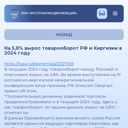
ФКУ
«
РОСТРАНСМОДЕРНИЗАЦИЯ
»
НАЗАД
На 5,8% вырос товарооборот РФ и Киргизии в
2024 году
https://tass.ru/ekonomika/21327149
В текущем 2024 году товарооборот между Россией и
Киргизией вырос на 5,8%. Во время выступления на XI
российско-киргизской межрегиональной
конференции вице-премьер РФ Алексей Оверчук
заявил об этом.
"Положительную динамику взаимной торговли
продемонстрировали и в текущем 2024 году, здесь у
нас товарооборот, по нашим данным, вырос на 5,8%", -
отметил он.
В рамках Евразийского экономического союза Россия
является одним из ведущих партнеров Киргизии, как