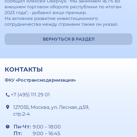
сообщил Алексей Оверчук. "Мы занимаем 18,7% во
внешнем торговом обороте республики по итогам
2023 года", - добавил вице-премьер.
На активное развитие инвестиционного
сотрудничества между странами также он указал.
ВЕРНУТЬСЯ В РАЗДЕЛ
КОНТАКТЫ
ФКУ «Ространсмодернизация»
+7 (495) 111 29 01
127055, Москва, ул. Лесная, д.59,
стр.2-4
Пн-Чт:
9:00 – 18:00
Пт:
9:00 – 16:45