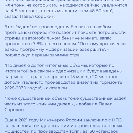
млн тонн, на которых мы находимся сейчас, увеличится
на 4-5 млн тонн, то есть мы достигнем 48-50 млн", -
сказал Павел Сорокин.
Этот "задел" по производству бензина на любом
прогнозном горизонте позволит покрыть потребности
страны в автомобильном бензине и иметь запас
прочности в 7-8%, по его словам. "Поэтому критически
важно программу модернизации завершить", -
подчеркнул первый замминистра.
"По дизелю дополнительные объемы, которые по
итогам той же самой модернизации будут выведены
на рынок, - в разные сроки от 15 млн до 20 млн тонн
дополнительного производства дизеля на горизонте
2028-2030 годов", - сказал он.
"Тоже существенный объем, тоже существенный задел,
часть из этого - зимний дизель", - добавил Павел
Сорокин.
Еще в 2021 году Минэнерго России заключило с НПЗ
соглашения о модернизации и строительстве новых
мощностей по производству топлива. 30 установок