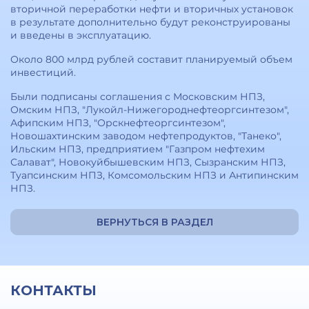
вторичной переработки нефти и вторичных установок
в результате дополнительно будут реконструированы
и введены в эксплуатацию.
Около 800 млрд рублей составит планируемый объем
инвестиций.
Были подписаны соглашения с Московским НПЗ,
Омским НПЗ, "Лукойл-Нижегороднефтеоргсинтезом",
Афипским НПЗ, "Орскнефтеоргсинтезом",
Новошахтинским заводом нефтепродуктов, "Танеко",
Ильским НПЗ, предприятием "Газпром нефтехим
Салават", Новокуйбышевским НПЗ, Сызранским НПЗ,
Туапсинским НПЗ, Комсомольским НПЗ и Антипинским
НПЗ.
ВЕРНУТЬСЯ В РАЗДЕЛ
КОНТАКТЫ