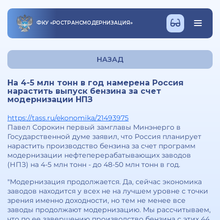
ФКУ
«
РОСТРАНСМОДЕРНИЗАЦИЯ
»
НАЗАД
На 4-5 млн тонн в год намерена Россия
нарастить выпуск бензина за счет
модернизации НПЗ
https://tass.ru/ekonomika/21493975
Павел Сорокин первый замглавы Минэнерго в
Государственной думе заявил, что Россия планирует
нарастить производство бензина за счет программ
модернизации нефтеперерабатывающих заводов
(НПЗ) на 4-5 млн тонн - до 48-50 млн тонн в год.
"Модернизация продолжается. Да, сейчас экономика
заводов находится у всех не на лучшем уровне с точки
зрения именно доходности, но тем не менее все
заводы продолжают модернизацию. Мы рассчитываем,
что по ее завершению производство бензина с этих 44