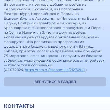
В программу, к примеру, добавили рейсы из
Белоярского в Жуковский, из Волгограда в
Екатеринбург, Новосибирск и Пермь, из
Екатеринбурга в Астрахань, из Минеральных Вод в
Надым, Ноябрьск, Оренбург и Чебоксары, из
Красноярска в Нижневартовск, Новокузнецк и Пермь,
из Сочи в Нальчик и Элисту и другие рейсы.
Росавиация уже утвердила обновленный перечень
маршрутов. «На реализацию программы из
федерального бюджета выделено почти 8,1 млрд
рублей, при этом, согласно правилам, еще примерно
7,9 млрд авиакомпании должны получить из бюджета
субъектов, участвующих в софинансировании рейсов»,
— говорится в сообщении.
(04.07.2024,
https://tass.ru/ekonomika/21270941
)
ВЕРНУТЬСЯ В РАЗДЕЛ
КОНТАКТЫ