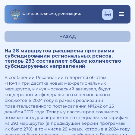
ФКУ
«
РОСТРАНСМОДЕРНИЗАЦИЯ
»
НАЗАД
На 28 маршрутов расширена программа
субсидирования региональных рейсов,
теперь 293 составляет общее количество
субсидируемых направлений
В сообщении Росавиации говорится об этом.
«Почти три десятка новых межрегиональных
маршрутов, минуя московский авиаузел, будут
поддержаны из федерального и региональных
бюджетов в 2024 году в рамках реализации
правительственного постановления №1242 от 25
декабря 2013 года. Теперь у пассажиров появилось
возможность для перелетов по специальным тарифам
на 293 маршрутах (в предыдущей версии программы
их было 270), в том числе 28 новых, которые в 2024 году
еще не субсидировались», — сообщили в Росавиации.