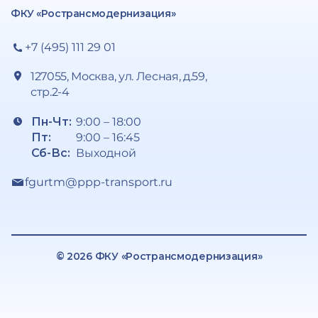
ФКУ «Ространсмодернизация»
+7 (495) 111 29 01
127055, Москва, ул. Лесная, д.59,
стр.2-4
Пн-Чт:
9:00 – 18:00
Пт:
9:00 – 16:45
Сб-Вс:
Выходной
fgurtm@ppp-transport.ru
© 2026 ФКУ «Ространсмодернизация»