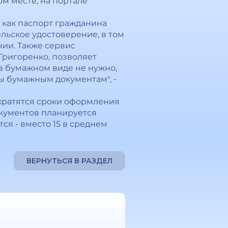
м месте, на портале
 как паспорт гражданина
ельское удостоверение, в том
ии. Также сервис
Григоренко, позволяет
в бумажном виде не нужно,
ы бумажным документам", -
сократятся сроки оформления
окументов планируется
тся - вместо 15 в среднем
ВЕРНУТЬСЯ В РАЗДЕЛ