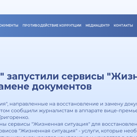
ОКУМЕНТЫ
ПРОТИВОДЕЙСТВИЕ КОРРУПЦИИ
МЕДИАЦЕНТР
КОНТАКТЫ
х" запустили сервисы "Жиз
замене документов
я", направленные на восстановление и замену доку
б этом сообщили журналистам в аппарате вице-премь
Григоренко.
ены сервисы "Жизненная ситуация" для восстановле
рвисов "Жизненная ситуация" - услуги, которые не