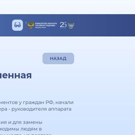
НАЗАД
ненная
ментов у граждан РФ, начали
ера - руководителя аппарата
ния и для замены
обходимы людям в