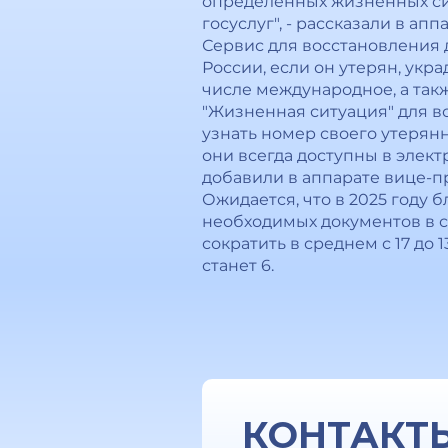
определенных жизненных сит
госуслуг", - рассказали в апп
Сервис для восстановления 
России, если он утерян, укр
числе международное, а так
"Жизненная ситуация" для в
узнать номер своего утерян
они всегда доступны в элек
добавили в аппарате вице-п
Ожидается, что в 2025 году 
необходимых документов в с
сократить в среднем с 17 до 
станет 6.
КОНТАКТ