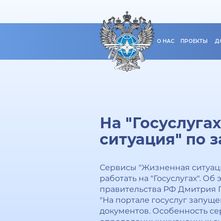
О НАС
ПРОЕКТЫ
Д
На "Госуслуга
ситуация" по 
Сервисы "Жизненная ситуаци
работать на "Госуслугах". О
правительства РФ Дмитрия 
"На портале госуслуг запущ
документов. Особенность се