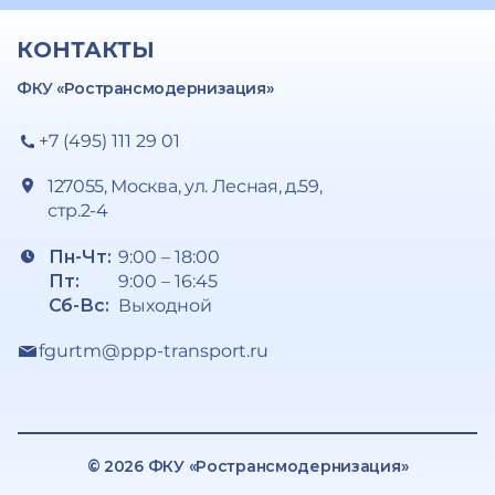
КОНТАКТЫ
ФКУ «Ространсмодернизация»
+7 (495) 111 29 01
127055, Москва, ул. Лесная, д.59,
стр.2-4
Пн-Чт:
9:00 – 18:00
Пт:
9:00 – 16:45
Сб-Вс:
Выходной
fgurtm@ppp-transport.ru
© 2026 ФКУ «Ространсмодернизация»