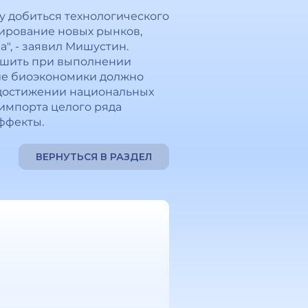
у добиться технологического
мирование новых рынков,
", - заявил Мишустин.
ешить при выполнении
тие биоэкономики должно
 достижении национальных
 импорта целого ряда
ффекты.
ВЕРНУТЬСЯ В РАЗДЕЛ