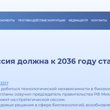
ОКУМЕНТЫ
ПРОТИВОДЕЙСТВИЕ КОРРУПЦИИ
МЕДИАЦЕНТР
КОНТАКТЫ
сия должна к 2036 году ст
03317
 добиться технологической независимости в биоэконо
е планы озвучил председатель правительства РФ Ми
ект на стратегической сессии.
едовые решения в сфере биотехнологий, возобновля