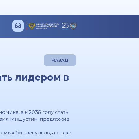
НАЗАД
ать лидером в
мике, а к 2036 году стать
хаил Мишустин, предложив
емых биоресурсов, а также