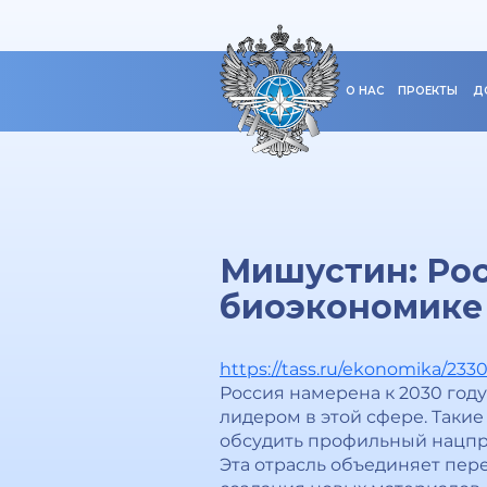
О НАС
ПРОЕКТЫ
Д
Мишустин: Рос
биоэкономике
https://tass.ru/ekonomika/233
Россия намерена к 2030 году
лидером в этой сфере. Таки
обсудить профильный нацпро
Эта отрасль объединяет пер