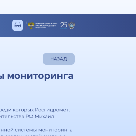
НАЗАД
ы мониторинга
реди которых Росгидромет,
ительства РФ Михаил
венной системы мониторинга