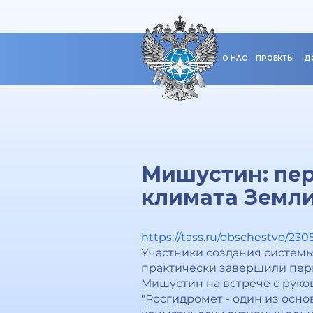
О НАС
ПРОЕКТЫ
Д
Мишустин: пер
климата Земли
https://tass.ru/obschestvo/230
Участники создания системы
практически завершили перв
Мишустин на встрече с рук
"Росгидромет - один из осн