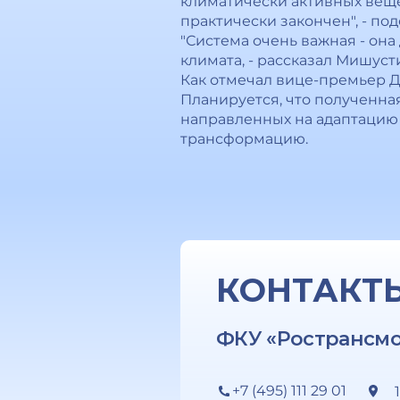
климатически активных вещес
практически закончен", - по
"Система очень важная - он
климата, - рассказал Мишуст
Как отмечал вице-премьер Д
Планируется, что полученна
направленных на адаптацию
трансформацию.
КОНТАКТ
ФКУ «Ространсм
+7 (495) 111 29 01