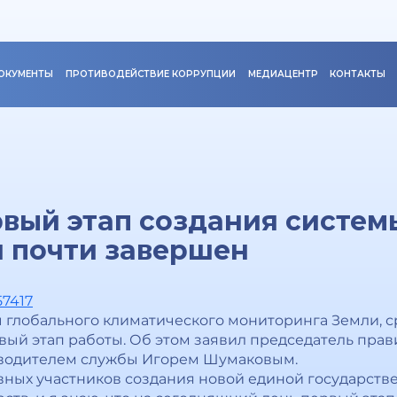
ОКУМЕНТЫ
ПРОТИВОДЕЙСТВИЕ КОРРУПЦИИ
МЕДИАЦЕНТР
КОНТАКТЫ
вый этап создания систем
 почти завершен
57417
 глобального климатического мониторинга Земли, с
ый этап работы. Об этом заявил председатель прав
оводителем службы Игорем Шумаковым.
овных участников создания новой единой государст