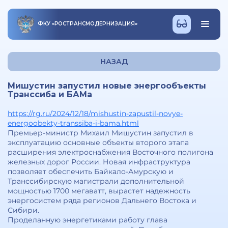
ФКУ
«
РОСТРАНСМОДЕРНИЗАЦИЯ
»
НАЗАД
Мишустин запустил новые энергообъекты
Транссиба и БАМа
https://rg.ru/2024/12/18/mishustin-zapustil-novye-
energoobekty-transsiba-i-bama.html
Премьер-министр Михаил Мишустин запустил в
эксплуатацию основные объекты второго этапа
расширения электроснабжения Восточного полигона
железных дорог России. Новая инфраструктура
позволяет обеспечить Байкало-Амурскую и
Транссибирскую магистрали дополнительной
мощностью 1700 мегаватт, вырастет надежность
энергосистем ряда регионов Дальнего Востока и
Сибири.
Проделанную энергетиками работу глава