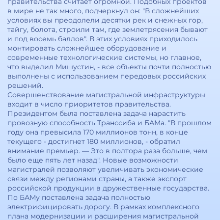
правительства считает огромной. Подобных проектов
в мире не так много, подчеркнул он: "В сложнейших
условиях вы преодолели десятки рек и снежных гор,
тайгу, болота, строили там, где землетрясения бывают
и под восемь баллов". В этих условиях приходилось
монтировать сложнейшее оборудование и
современные технологические системы, но главное,
что выделил Мишустин, - все объекты почти полностью
выполнены с использованием передовых российских
решений.
Совершенствование магистральной инфраструктуры
входит в число приоритетов правительства.
Президентом была поставлена задача нарастить
провозную способность Транссиба и БАМа. "В прошлом
году она превысила 170 миллионов тонн, в конце
текущего - достигнет 180 миллионов, - обратил
внимание премьер. — Это в полтора раза больше, чем
было еще пять лет назад". Новые возможности
магистралей позволяют увеличивать экономические
связи между регионами страны, а также экспорт
российской продукции в дружественные государства.
По БАМу поставлена задача полностью
электрифицировать дорогу. В рамках комплексного
плана модернизации и расширения магистральной