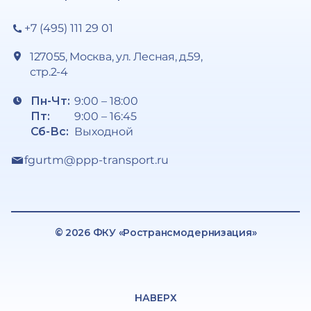
+7 (495) 111 29 01
127055, Москва, ул. Лесная, д.59,
стр.2-4
Пн-Чт:
9:00 – 18:00
Пт:
9:00 – 16:45
Сб-Вс:
Выходной
fgurtm@ppp-transport.ru
© 2026 ФКУ «Ространсмодернизация»
НАВЕРХ