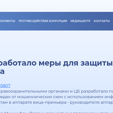
ОКУМЕНТЫ
ПРОТИВОДЕЙСТВИЕ КОРРУПЦИИ
МЕДИАЦЕНТР
КОНТАКТЫ
аботало меры для защиты
а
95807
равоохранительными органами и ЦБ разработало па
аждан от мошеннических схем с использованием ин
ам в аппарате вице-премьера - руководителя аппар