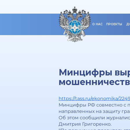
О НАС
ПРОЕКТЫ
Д
Минцифры выр
мошенничеств
https://tass.ru/ekonomika/224
Минцифры РФ совместно с п
направленных на защиту гр
Об этом сообщили журналист
Дмитрия Григоренко.