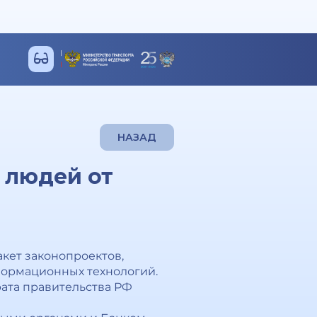
НАЗАД
 людей от
кет законопроектов,
формационных технологий.
ата правительства РФ