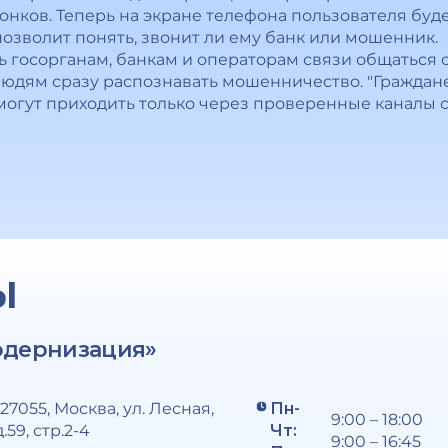
онков. Теперь на экране телефона пользователя буд
позволит понять, звонит ли ему банк или мошенник.
ь госорганам, банкам и операторам связи общаться 
юдям сразу распознавать мошенничество. "Граждане 
гут приходить только через проверенные каналы св
Ы
одернизация»
127055, Москва, ул. Лесная,
Пн-
9:00 – 18:00
д.59, стр.2-4
Чт:
9:00 – 16:45