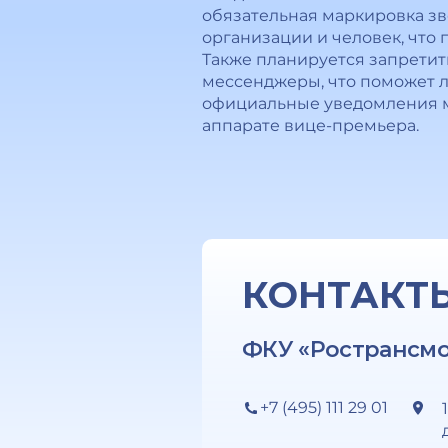
обязательная маркировка зв
организации и человек, что 
Также планируется запретит
мессенджеры, что поможет л
официальные уведомления мо
аппарате вице-премьера.
КОНТАКТ
ФКУ «Ространсм
+7 (495) 111 29 01