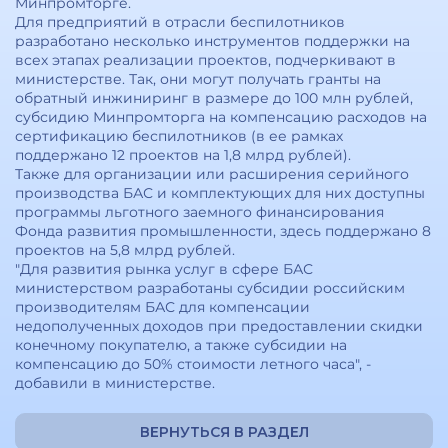
Минпромторге.
Для предприятий в отрасли беспилотников
разработано несколько инструментов поддержки на
всех этапах реализации проектов, подчеркивают в
министерстве. Так, они могут получать гранты на
обратный инжиниринг в размере до 100 млн рублей,
субсидию Минпромторга на компенсацию расходов на
сертификацию беспилотников (в ее рамках
поддержано 12 проектов на 1,8 млрд рублей).
Также для организации или расширения серийного
производства БАС и комплектующих для них доступны
программы льготного заемного финансирования
Фонда развития промышленности, здесь поддержано 8
проектов на 5,8 млрд рублей.
"Для развития рынка услуг в сфере БАС
министерством разработаны субсидии российским
производителям БАС для компенсации
недополученных доходов при предоставлении скидки
конечному покупателю, а также субсидии на
компенсацию до 50% стоимости летного часа", -
добавили в министерстве.
ВЕРНУТЬСЯ В РАЗДЕЛ