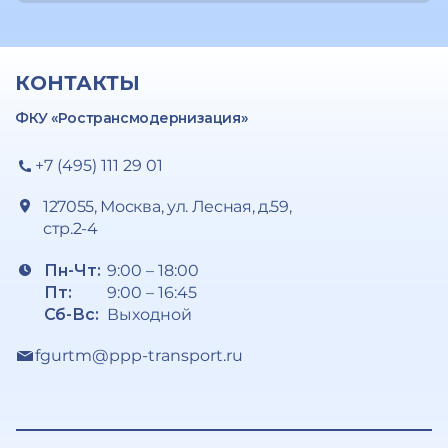
КОНТАКТЫ
ФКУ «Ространсмодернизация»
+7 (495) 111 29 01
127055, Москва, ул. Лесная, д.59,
стр.2-4
Пн-Чт:
9:00 – 18:00
Пт:
9:00 – 16:45
Сб-Вс:
Выходной
fgurtm@ppp-transport.ru