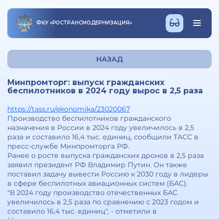
ФКУ
«
РОСТРАНСМОДЕРНИЗАЦИЯ
»
НАЗАД
Минпромторг: выпуск гражданских
беспилотников в 2024 году вырос в 2,5 раза
https://tass.ru/ekonomika/23020067
Производство беспилотников гражданского
назначения в России в 2024 году увеличилось в 2,5
раза и составило 16,4 тыс. единиц, сообщили ТАСС в
пресс-службе Минпромторга РФ.
Ранее о росте выпуска гражданских дронов в 2,5 раза
заявил президент РФ Владимир Путин. Он также
поставил задачу вывести Россию к 2030 году в лидеры
в сфере беспилотных авиационных систем (БАС).
"В 2024 году производство отечественных БАС
увеличилось в 2,5 раза по сравнению с 2023 годом и
составило 16,4 тыс. единиц", - отметили в