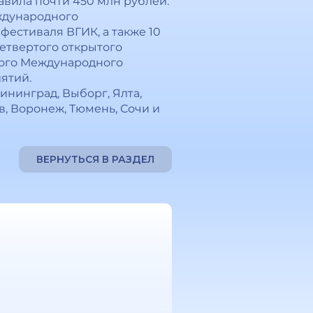
тавила почти 450 млн рублей.
еждународного
фестиваля ВГИК, а также 10
четвертого открытого
ятого Международного
ятий.
ининград, Выборг, Ялта,
ов, Воронеж, Тюмень, Сочи и
ВЕРНУТЬСЯ В РАЗДЕЛ