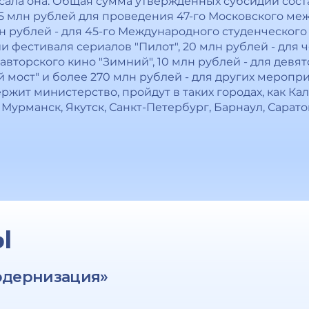
аписала она. Общая сумма утвержденных субсидий сос
25 млн рублей для проведения 47-го Московского м
 рублей - для 45-го Международного студенческого 
и фестиваля сериалов "Пилот", 20 млн рублей - для 
авторского кино "Зимний", 10 млн рублей - для дев
 мост" и более 270 млн рублей - для других меропри
жит министерство, пройдут в таких городах, как Кал
, Мурманск, Якутск, Санкт-Петербург, Барнаул, Сарат
Ы
одернизация»