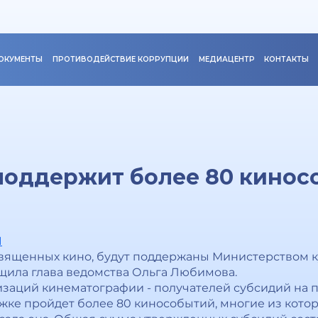
ОКУМЕНТЫ
ПРОТИВОДЕЙСТВИЕ КОРРУПЦИИ
МЕДИАЦЕНТР
КОНТАКТЫ
оддержит более 80 киносо
1
ященных кино, будут поддержаны Министерством ку
бщила глава ведомства Ольга Любимова.
изаций кинематографии - получателей субсидий на 
ке пройдет более 80 кинособытий, многие из которы