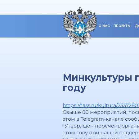
О НАС
ПРОЕКТЫ
Д
Минкультуры п
году
https://tass.ru/kultura/2337280
Свыше 80 мероприятий, посв
этом в Telegram-канале соо
"Утвержден перечень орган
этом году при нашей поддерж