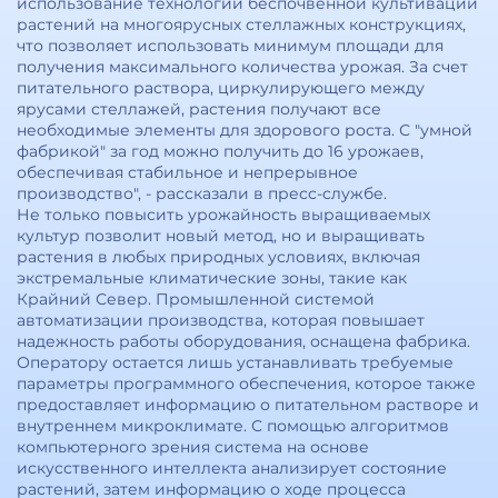
использование технологии беспочвенной культивации
растений на многоярусных стеллажных конструкциях,
что позволяет использовать минимум площади для
получения максимального количества урожая. За счет
питательного раствора, циркулирующего между
ярусами стеллажей, растения получают все
необходимые элементы для здорового роста. С "умной
фабрикой" за год можно получить до 16 урожаев,
обеспечивая стабильное и непрерывное
производство", - рассказали в пресс-службе.
Не только повысить урожайность выращиваемых
культур позволит новый метод, но и выращивать
растения в любых природных условиях, включая
экстремальные климатические зоны, такие как
Крайний Север. Промышленной системой
автоматизации производства, которая повышает
надежность работы оборудования, оснащена фабрика.
Оператору остается лишь устанавливать требуемые
параметры программного обеспечения, которое также
предоставляет информацию о питательном растворе и
внутреннем микроклимате. С помощью алгоритмов
компьютерного зрения система на основе
искусственного интеллекта анализирует состояние
растений, затем информацию о ходе процесса