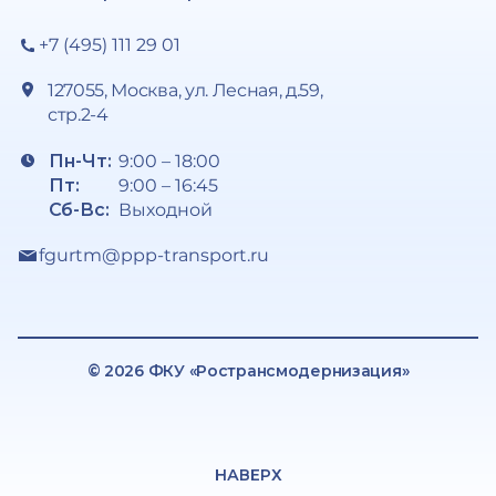
+7 (495) 111 29 01
127055, Москва, ул. Лесная, д.59,
стр.2-4
Пн-Чт:
9:00 – 18:00
Пт:
9:00 – 16:45
Сб-Вс:
Выходной
fgurtm@ppp-transport.ru
© 2026 ФКУ «Ространсмодернизация»
НАВЕРХ