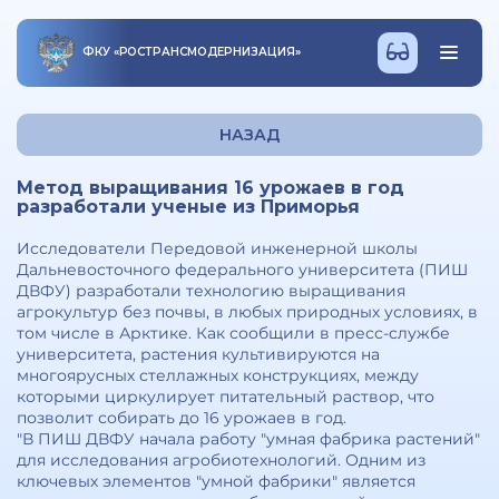
ФКУ
«
РОСТРАНСМОДЕРНИЗАЦИЯ
»
НАЗАД
Метод выращивания 16 урожаев в год
разработали ученые из Приморья
Исследователи Передовой инженерной школы
Дальневосточного федерального университета (ПИШ
ДВФУ) разработали технологию выращивания
агрокультур без почвы, в любых природных условиях, в
том числе в Арктике. Как сообщили в пресс-службе
университета, растения культивируются на
многоярусных стеллажных конструкциях, между
которыми циркулирует питательный раствор, что
позволит собирать до 16 урожаев в год.
"В ПИШ ДВФУ начала работу "умная фабрика растений"
для исследования агробиотехнологий. Одним из
ключевых элементов "умной фабрики" является