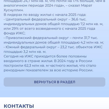
площадью 24,7 млн кв. м, что почти на 17% больше, чем в
аналогичном периоде 2024 года», – сказал Марат
Хуснуллин.
В лидерах по вводу жилья с начала 2025 года:
• Центральный федеральный округ – 36,6 тыс.
индивидуальных домов общей площадью 7,2 млн кв. м,
или 29% от всего возведенного с начала 2025 года
фонда ИЖС;
• Приволжский федеральный округ – почти 31,7 тыс.
индивидуальных домов общей площадью 4,2 млн кв. м;
• Южный федеральный округ – 23,2 тыс. объектов ИЖС
площадью 3,2 млн кв. м.
Сегодня на ИЖС приходится более половины
вводимого в стране жилья. В 2024 году в России
построили 62,3 млн кв. м частного жилья, что стало
рекордным показателем за всю историю России.
ВЕРНУТЬСЯ В РАЗДЕЛ
КОНТАКТЫ