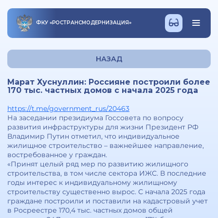
ФКУ
«
РОСТРАНСМОДЕРНИЗАЦИЯ
»
НАЗАД
Марат Хуснуллин: Россияне построили более
170 тыс. частных домов с начала 2025 года
https://t.me/government_rus/20463
На заседании президиума Госсовета по вопросу
развития инфраструктуры для жизни Президент РФ
Владимир Путин отметил, что индивидуальное
жилищное строительство – важнейшее направление,
востребованное у граждан.
«Принят целый ряд мер по развитию жилищного
строительства, в том числе сектора ИЖС. В последние
годы интерес к индивидуальному жилищному
строительству существенно вырос. С начала 2025 года
граждане построили и поставили на кадастровый учет
в Росреестре 170,4 тыс. частных домов общей