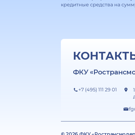
кредитные средства на сумм
КОНТАКТ
ФКУ «Ространсм
+7 (495) 111 29 01
fg
© 2026 ФКУ «Ространсмоде