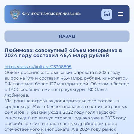
ФКУ
«
РОСТРАНСМОДЕРНИЗАЦИЯ
»
НАЗАД
Любимова: совокупный объем кинорынка в
2024 году составил 46,4 млрд рублей
https://tass.ru/kultura/23308895
Объем российского рынка кинопроката в 2024 году
вырос на 19% и составил 46,4 млрд рублей, кинотеатры
РФ посетили более 127 млн зрителей. Об этом в беседе
с ТАСС сообщила министр культуры РФ Ольга
Любимова.
"Да, раньше огромная доля зрительского потока - в
среднем до 74% - обеспечивалась за счет иностранных
фильмов, и резкий уход в 2022 году голливудских
киностудий пошатнул отрасль, однако уже в 2023 году
российское кино стало главным драйвером роста
отечественного кинопроката. А в 2024 году рынок