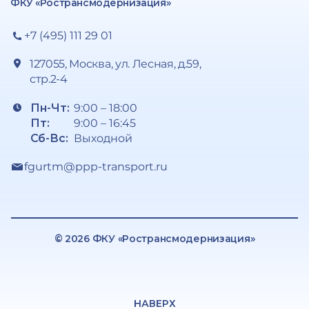
ФКУ «Ространсмодернизация»
+7 (495) 111 29 01
127055, Москва, ул. Лесная, д.59,
стр.2-4
Пн-Чт:
9:00 – 18:00
Пт:
9:00 – 16:45
Сб-Вс:
Выходной
fgurtm@ppp-transport.ru
© 2026 ФКУ «Ространсмодернизация»
НАВЕРХ