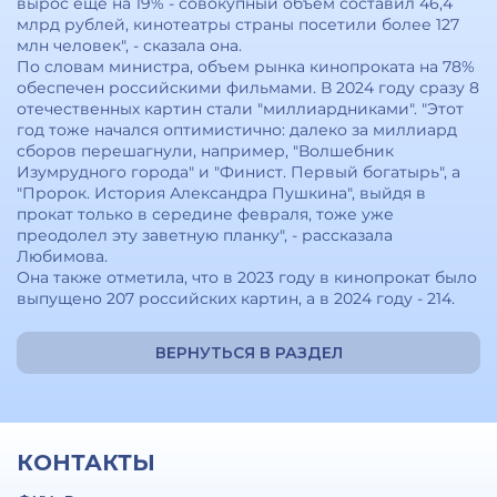
вырос еще на 19% - совокупный объем составил 46,4
млрд рублей, кинотеатры страны посетили более 127
млн человек", - сказала она.
По словам министра, объем рынка кинопроката на 78%
обеспечен российскими фильмами. В 2024 году сразу 8
отечественных картин стали "миллиардниками". "Этот
год тоже начался оптимистично: далеко за миллиард
сборов перешагнули, например, "Волшебник
Изумрудного города" и "Финист. Первый богатырь", а
"Пророк. История Александра Пушкина", выйдя в
прокат только в середине февраля, тоже уже
преодолел эту заветную планку", - рассказала
Любимова.
Она также отметила, что в 2023 году в кинопрокат было
выпущено 207 российских картин, а в 2024 году - 214.
ВЕРНУТЬСЯ В РАЗДЕЛ
КОНТАКТЫ