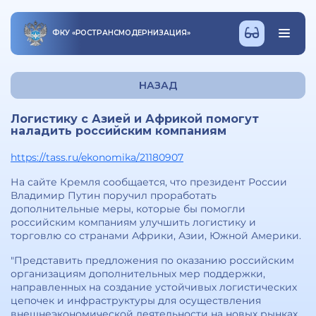
ФКУ
«
РОСТРАНСМОДЕРНИЗАЦИЯ
»
НАЗАД
Логистику с Азией и Африкой помогут
наладить российским компаниям
https://tass.ru/ekonomika/21180907
На сайте Кремля сообщается, что президент России
Владимир Путин поручил проработать
дополнительные меры, которые бы помогли
российским компаниям улучшить логистику и
торговлю со странами Африки, Азии, Южной Америки.
"Представить предложения по оказанию российским
организациям дополнительных мер поддержки,
направленных на создание устойчивых логистических
цепочек и инфраструктуры для осуществления
внешнеэкономической деятельности на новых рынках