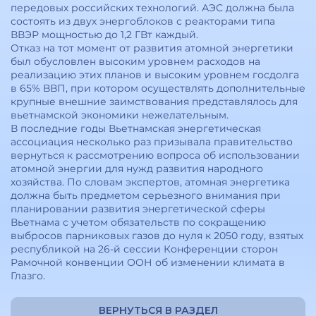
передовых российских технологий. АЭС должна была
состоять из двух энергоблоков с реакторами типа
ВВЭР мощностью до 1,2 ГВт каждый.
Отказ на тот момент от развития атомной энергетики
был обусловлен высоким уровнем расходов на
реализацию этих планов и высоким уровнем госдолга
в 65% ВВП, при котором осуществлять дополнительные
крупные внешние заимствования представлялось для
вьетнамской экономики нежелательным.
В последние годы Вьетнамская энергетическая
ассоциация несколько раз призывала правительство
вернуться к рассмотрению вопроса об использовании
атомной энергии для нужд развития народного
хозяйства. По словам экспертов, атомная энергетика
должна быть предметом серьезного внимания при
планировании развития энергетической сферы
Вьетнама с учетом обязательств по сокращению
выбросов парниковых газов до нуля к 2050 году, взятых
республикой на 26-й сессии Конференции сторон
Рамочной конвенции ООН об изменении климата в
Глазго.
ВЕРНУТЬСЯ В РАЗДЕЛ