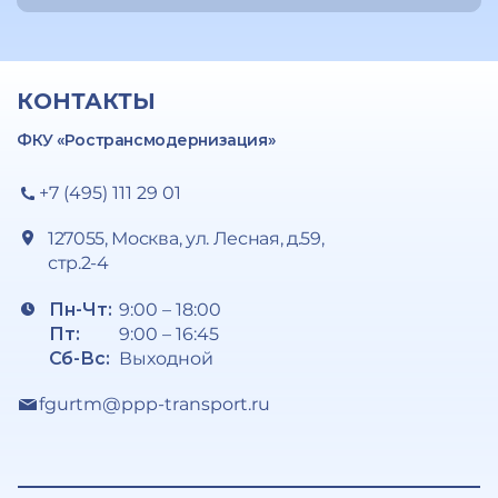
КОНТАКТЫ
ФКУ «Ространсмодернизация»
+7 (495) 111 29 01
127055, Москва, ул. Лесная, д.59,
стр.2-4
Пн-Чт:
9:00 – 18:00
Пт:
9:00 – 16:45
Сб-Вс:
Выходной
fgurtm@ppp-transport.ru