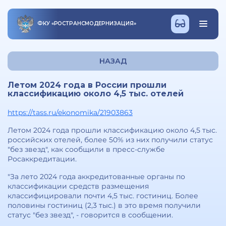
ФКУ
«
РОСТРАНСМОДЕРНИЗАЦИЯ
»
НАЗАД
Летом 2024 года в России прошли
классификацию около 4,5 тыс. отелей
https://tass.ru/ekonomika/21903863
Летом 2024 года прошли классификацию около 4,5 тыс.
российских отелей, более 50% из них получили статус
"без звезд", как сообщили в пресс-службе
Росаккредитации.
"За лето 2024 года аккредитованные органы по
классификации средств размещения
классифицировали почти 4,5 тыс. гостиниц. Более
половины гостиниц (2,3 тыс.) в это время получили
статус "без звезд", - говорится в сообщении.