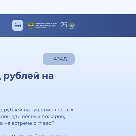
НАЗАД
 рублей на
рд рублей на тушение лесных
 площади лесных пожаров,
 на встрече с главой