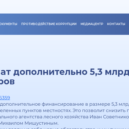
ОКУМЕНТЫ
ПРОТИВОДЕЙСТВИЕ КОРРУПЦИИ
МЕДИАЦЕНТР
КОНТАКТЫ
ат дополнительно 5,3 млрд
ров
96359
т дополнительное финансирование в размере 5,3 мл
селенных пунктов местностях. Это позволит снизить
ьного агентства лесного хозяйства Иван Советников
 Михаилом Мишустиным.