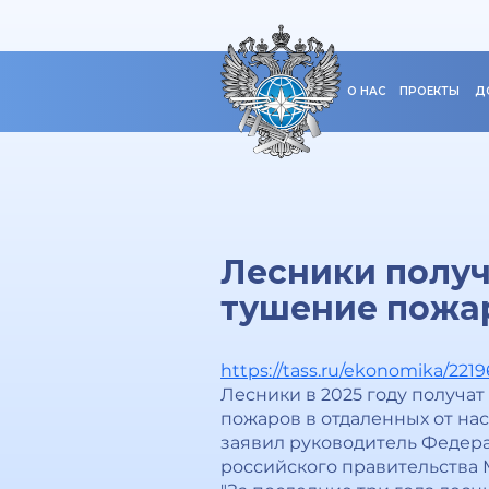
О НАС
ПРОЕКТЫ
Д
Лесники получ
тушение пожа
https://tass.ru/ekonomika/221
Лесники в 2025 году получа
пожаров в отдаленных от на
заявил руководитель Федерал
российского правительства