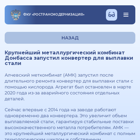
ФКУ
«
РОСТРАНСМОДЕРНИЗАЦИЯ
»
НАЗАД
Крупнейший металлургический комбинат
Донбасса запустил конвертер для выплавки
стали
Алчевский меткомбинат (АМК) запустил после
длительного ремонта конвертер для выплавки стали с
помощью кислорода. Агрегат был остановлен в марте
2020 года из-за аварийного состояния отдельных
деталей.
Сейчас впервые с 2014 года на заводе работают
одновременно два конвертера. Это увеличит объем
выплавляемой стали, гарантируя стабильные поставки
высококачественного металла потребителям. АМК —
это крупнейший металлургический комбинат с полным
технологическим циклом и собственным