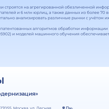
и строятся на агрегированной обезличенной инфор
пателей и 6 млн юрлиц, а также данных из более 70
детально анализировать различные рынки с учётом и
атентованных алгоритмов обработки информации (N
2795902) и моделей машинного обучения обеспечивае
Ы
одернизация»
127055, Москва, ул. Лесная,
Пн-