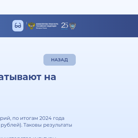
НАЗАД
атывают на
ий, по итогам 2024 года
. рублей). Таковы результаты