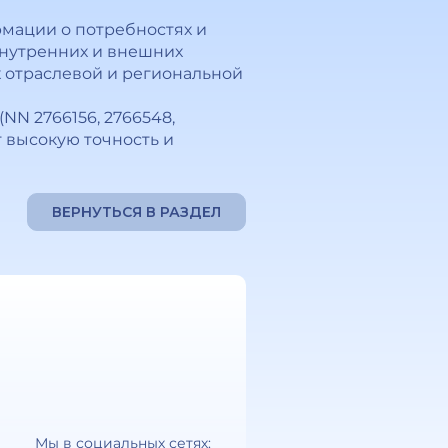
мации о потребностях и
 внутренних и внешних
х отраслевой и региональной
N 2766156, 2766548,
т высокую точность и
ВЕРНУТЬСЯ В РАЗДЕЛ
Мы в социальных сетях: