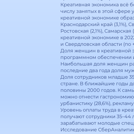
Креативная экономика всё бо
числу занятых в этой сфере у
креативной экономике образую
Краснодарский край (3,1%), С
Ростовская (2,1%), Самарская
креативной экономике в 2022–
и Свердловская области (по +0,
Доля женщин в креативной эк
программном обеспечении и 
Наибольшая доля женщин работ
последние два года доля мужч
Доля сотрудников младше 35 л
стране. В ближайшие годы д
половины 2000 годов. К сам
можно отнести гастрономию (
урбанистику (28,6%), рекламу
Уровень оплаты труда в кре
получают сотрудники 35–44 ле
зарабатывают молодые специал
Исследование СберАналитик