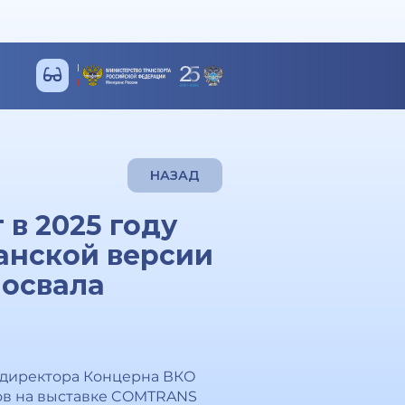
НАЗАД
в 2025 году
анской версии
мосвала
о директора Концерна ВКО
ов на выставке COMTRANS