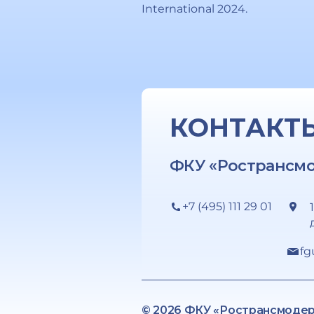
International 2024.
КОНТАКТ
ФКУ «Ространсм
+7 (495) 111 29 01
fg
© 2026 ФКУ «Ространсмоде