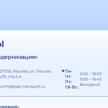
Ы
одернизация»
127055, Москва, ул. Лесная,
Пн-
9:00 – 18:00
д.59, стр.2-4
Чт:
9:00 – 16:45
Пт:
Выходной
urtm@ppp-transport.ru
Сб-Вс:
рнизация»