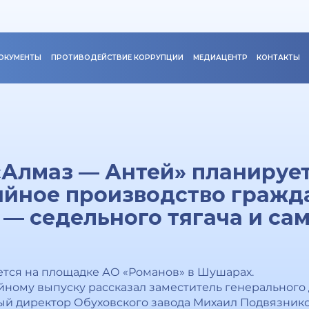
ОКУМЕНТЫ
ПРОТИВОДЕЙСТВИЕ КОРРУПЦИИ
МЕДИАЦЕНТР
КОНТАКТЫ
Алмаз — Антей» планирует 
ийное производство гражд
 — седельного тягача и са
тся на площадке АО «Романов» в Шушарах.
ийному выпуску рассказал заместитель генеральног
ный директор Обуховского завода Михаил Подвязник