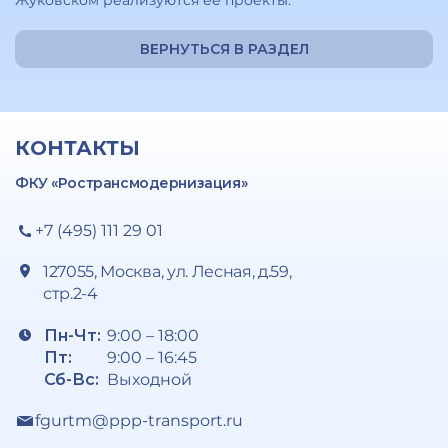
Жуковском реализуются ее проекты.
ВЕРНУТЬСЯ В РАЗДЕЛ
КОНТАКТЫ
ФКУ «Ространсмодернизация»
+7 (495) 111 29 01
127055, Москва, ул. Лесная, д.59,
стр.2-4
Пн-Чт:
9:00 – 18:00
Пт:
9:00 – 16:45
Сб-Вс:
Выходной
fgurtm@ppp-transport.ru