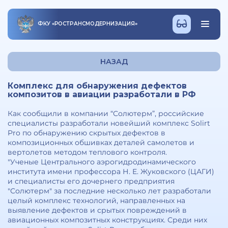
ФКУ
«
РОСТРАНСМОДЕРНИЗАЦИЯ
»
НАЗАД
Комплекс для обнаружения дефектов
композитов в авиации разработали в РФ
Как сообщили в компании “Солютерм”, российские
специалисты разработали новейший комплекс Solirt
Pro по обнаружению скрытых дефектов в
композиционных обшивках деталей самолетов и
вертолетов методом теплового контроля.
"Ученые Центрального аэрогидродинамического
института имени профессора Н. Е. Жуковского (ЦАГИ)
и специалисты его дочернего предприятия
"Солютерм" за последние несколько лет разработали
целый комплекс технологий, направленных на
выявление дефектов и срытых повреждений в
авиационных композитных конструкциях. Среди них