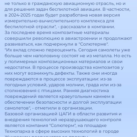
не только в гражданскую авиационную отрасль, но и
для решения задач беспилотной авиации. В частности,
в 2024-2025 годах будет разработана новая версия
измерительно-вычислительного комплекса для
беспилотной отрасли", - рассказали в компании.
За последнее время композитные материалы
совершили революцию в авиастроении и продолжают
развиваться, как подчеркнули в "Солютерме".
"Их вклад сложно переоценить. Сегодня самолеты уже
больше чем наполовину состоят не из металла. Но есть
у полимерных композиционных материалов и свои
недостатки. В процессе производства композитов у
них могут возникнуть дефекты. Также они иногда
повреждаются в процессе эксплуатации: из-за
погодных условий, ударов молнии, града или из-за
столкновения с птицами. Ранняя диагностика
повреждений является краеугольным камнем в
обеспечении безопасности и долгой эксплуатации
самолетов", - отметили в организации.
Базовой организацией ЦАГИ в области развития и
внедрения технологий неразрушающего контроля
является компания "Солютерм", на площадке
Технопарка в сфере высоких технологий в городе