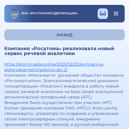
ФКУ
«
РОСТРАНСМОДЕРНИЗАЦИЯ
»
НАЗАД
Компания «Росатома» реализовала новый
сервис речевой аналитики
https://atommedia.online/2025/02/25/kompaniya-
elektroenergeticheskogo-div-2/
Компания «Атомэнерго» (дочернее общество концерна
«Росэнергоатом», Электроэнергетический дивизион
госкорпорации «Росатом») внедрила в работу новый
сервис речевой аналитики на базе своей виртуальной
автоматической телефонной связи (АТС).
Внедрение было осуществлено при участии «МТС
Exolve» (дочерняя компания ПАО «МТС»). Колл-центр
«Атомэнерго», оператора по созданию и управлению
сетью электрозарядных станций, ежедневно
принимает более 100 звонков, и ручной выборочный