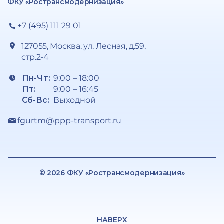
ФКУ «Ространсмодернизация»
+7 (495) 111 29 01
127055, Москва, ул. Лесная, д.59,
стр.2-4
Пн-Чт:
9:00 – 18:00
Пт:
9:00 – 16:45
Сб-Вс:
Выходной
fgurtm@ppp-transport.ru
© 2026 ФКУ «Ространсмодернизация»
НАВЕРХ