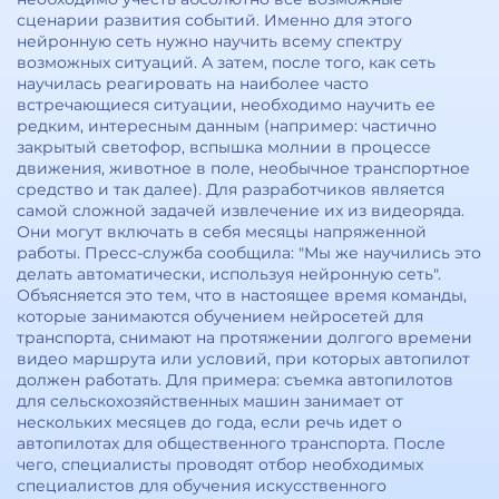
сценарии развития событий. Именно для этого
нейронную сеть нужно научить всему спектру
возможных ситуаций. А затем, после того, как сеть
научилась реагировать на наиболее часто
встречающиеся ситуации, необходимо научить ее
редким, интересным данным (например: частично
закрытый светофор, вспышка молнии в процессе
движения, животное в поле, необычное транспортное
средство и так далее). Для разработчиков является
самой сложной задачей извлечение их из видеоряда.
Они могут включать в себя месяцы напряженной
работы. Пресс-служба сообщила: "Мы же научились это
делать автоматически, используя нейронную сеть".
Объясняется это тем, что в настоящее время команды,
которые занимаются обучением нейросетей для
транспорта, снимают на протяжении долгого времени
видео маршрута или условий, при которых автопилот
должен работать. Для примера: съемка автопилотов
для сельскохозяйственных машин занимает от
нескольких месяцев до года, если речь идет о
автопилотах для общественного транспорта. После
чего, специалисты проводят отбор необходимых
специалистов для обучения искусственного