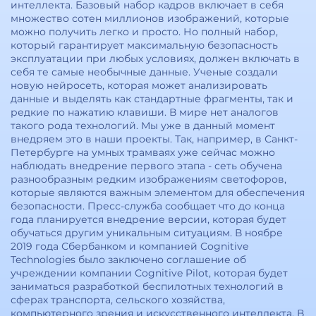
интеллекта. Базовый набор кадров включает в себя
множество сотен миллионов изображений, которые
можно получить легко и просто. Но полный набор,
который гарантирует максимальную безопасность
эксплуатации при любых условиях, должен включать в
себя те самые необычные данные. Ученые создали
новую нейросеть, которая может анализировать
данные и выделять как стандартные фрагменты, так и
редкие по нажатию клавиши. В мире нет аналогов
такого рода технологий. Мы уже в данный момент
внедряем это в наши проекты. Так, например, в Санкт-
Петербурге на умных трамваях уже сейчас можно
наблюдать внедрение первого этапа - сеть обучена
разнообразным редким изображениям светофоров,
которые являются важным элементом для обеспечения
безопасности. Пресс-служба сообщает что до конца
года планируется внедрение версии, которая будет
обучаться другим уникальным ситуациям. В ноябре
2019 года Сбербанком и компанией Cognitive
Technologies было заключено соглашение об
учреждении компании Cognitive Pilot, которая будет
заниматься разработкой беспилотных технологий в
сферах транспорта, сельского хозяйства,
компьютерного зрения и искусственного интеллекта. В