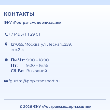
КОНТАКТЫ
ФКУ «Ространсмодернизация»
+7 (495) 111 29 01
127055, Москва, ул. Лесная, д.59,
стр.2-4
Пн-Чт:
9:00 – 18:00
Пт:
9:00 – 16:45
Сб-Вс:
Выходной
fgurtm@ppp-transport.ru
© 2026 ФКУ «Ространсмодернизация»