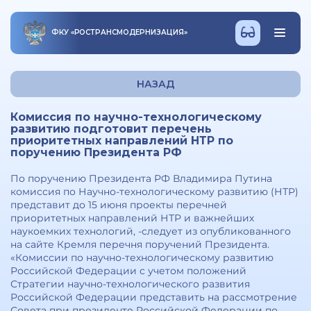
ФКУ
«
РОСТРАНСМОДЕРНИЗАЦИЯ
»
НАЗАД
Комиссия по научно-технологическому
развитию подготовит перечень
приоритетных направлений НТР по
поручению Президента РФ
По поручению Президента РФ Владимира Путина
комиссия по Научно-технологическому развитию (НТР)
представит до 15 июня проекты перечней
приоритетных направлений НТР и важнейших
наукоемких технологий, -следует из опубликованного
на сайте Кремля перечня поручений Президента.
«Комиссии по научно-технологическому развитию
Российской Федерации с учетом положений
Стратегии научно-технологического развития
Российской Федерации представить на рассмотрение
Совета при президенте Российской Федерации по