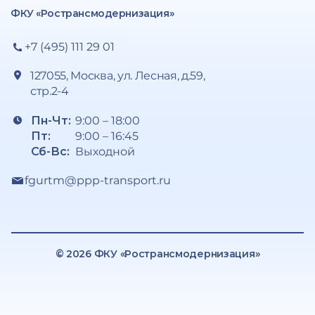
ФКУ «Ространсмодернизация»
+7 (495) 111 29 01
127055, Москва, ул. Лесная, д.59,
стр.2-4
Пн-Чт:
9:00 – 18:00
Пт:
9:00 – 16:45
Сб-Вс:
Выходной
fgurtm@ppp-transport.ru
© 2026 ФКУ «Ространсмодернизация»