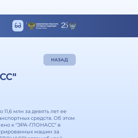
НАЗАД
СС"
1,6 млн за девять лет ее
анспортных средств. Об этом
чено к "ЭРА-ГЛОНАСС" в
истрированных машин за