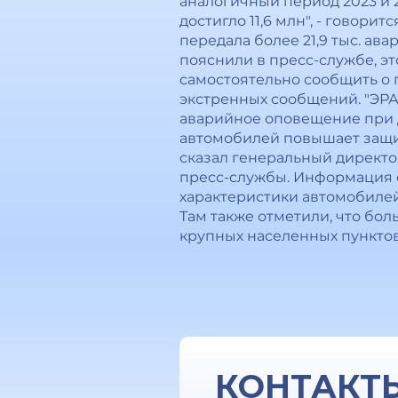
аналогичный период 2023 и 
достигло 11,6 млн", - говор
передала более 21,9 тыс. ав
пояснили в пресс-службе, эт
самостоятельно сообщить о п
экстренных сообщений. "ЭР
аварийное оповещение при 
автомобилей повышает защищ
сказал генеральный директо
пресс-службы. Информация 
характеристики автомобилей,
Там также отметили, что бо
крупных населенных пунктов
КОНТАКТ