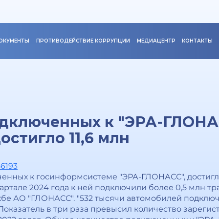
ОКУМЕНТЫ
ПРОТИВОДЕЙСТВИЕ КОРРУПЦИИ
МЕДИАЦЕНТР
КОНТАКТЫ
одключенных к "ЭРА-ГЛОНА
остигло 11,6 млн
56193
нных к госинформсистеме "ЭРА-ГЛОНАСС", достигло 1
артале 2024 года к ней подключили более 0,5 млн тр
бе АО "ГЛОНАСС". "532 тысячи автомобилей подклю
. Показатель в три раза превысил количество зарег