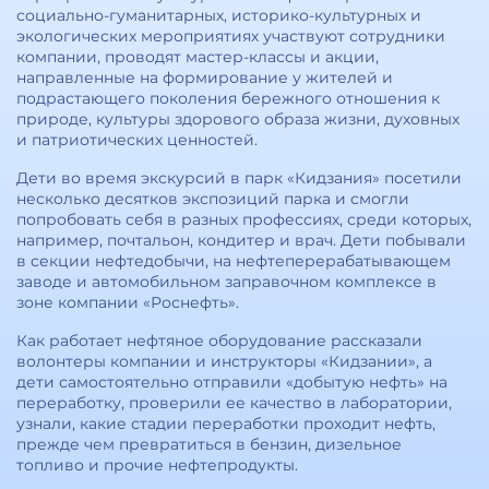
социально-гуманитарных, историко-культурных и
экологических мероприятиях участвуют сотрудники
компании, проводят мастер-классы и акции,
направленные на формирование у жителей и
подрастающего поколения бережного отношения к
природе, культуры здорового образа жизни, духовных
и патриотических ценностей.
Дети во время экскурсий в парк «Кидзания» посетили
несколько десятков экспозиций парка и смогли
попробовать себя в разных профессиях, среди которых,
например, почтальон, кондитер и врач. Дети побывали
в секции нефтедобычи, на нефтеперерабатывающем
заводе и автомобильном заправочном комплексе в
зоне компании «Роснефть».
Как работает нефтяное оборудование рассказали
волонтеры компании и инструкторы «Кидзании», а
дети самостоятельно отправили «добытую нефть» на
переработку, проверили ее качество в лаборатории,
узнали, какие стадии переработки проходит нефть,
прежде чем превратиться в бензин, дизельное
топливо и прочие нефтепродукты.