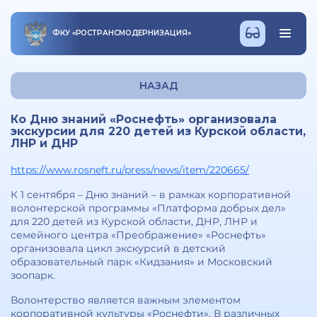
ФКУ
«
РОСТРАНСМОДЕРНИЗАЦИЯ
»
НАЗАД
Ко Дню знаний «Роснефть» организовала
экскурсии для 220 детей из Курской области,
ЛНР и ДНР
https://www.rosneft.ru/press/news/item/220665/
К 1 сентября – Дню знаний – в рамках корпоративной
волонтерской программы «Платформа добрых дел»
для 220 детей из Курской области, ДНР, ЛНР и
семейного центра «Преображение» «Роснефть»
организовала цикл экскурсий в детский
образовательный парк «Кидзания» и Московский
зоопарк.
Волонтерство является важным элементом
корпоративной культуры «Роснефти». В различных