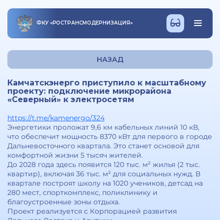
ФКУ
«
РОСТРАНСМОДЕРНИЗАЦИЯ
»
НАЗАД
Камчатскэнерго приступило к масштабному
проекту: подключение микрорайона
«Северный» к электросетям
https://t.me/kamenergo/324
Энергетики проложат 9,6 км кабельных линий 10 кВ,
что обеспечит мощность 8370 кВт для первого в городе
Дальневосточного квартала. Это станет основой для
комфортной жизни 5 тысяч жителей.
До 2028 года здесь появится 120 тыс. м² жилья (2 тыс.
квартир), включая 36 тыс. м² для социальных нужд. В
квартале построят школу на 1020 учеников, детсад на
280 мест, спорткомплекс, поликлинику и
благоустроенные зоны отдыха.
Проект реализуется с Корпорацией развития