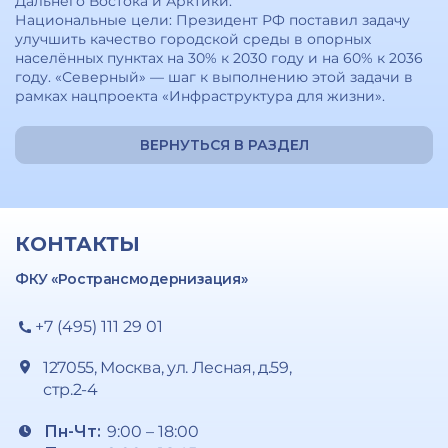
Дальнего Востока и Арктики.
Национальные цели: Президент РФ поставил задачу
улучшить качество городской среды в опорных
населённых пунктах на 30% к 2030 году и на 60% к 2036
году. «Северный» — шаг к выполнению этой задачи в
рамках нацпроекта «Инфраструктура для жизни».
ВЕРНУТЬСЯ В РАЗДЕЛ
КОНТАКТЫ
ФКУ «Ространсмодернизация»
+7 (495) 111 29 01
127055, Москва, ул. Лесная, д.59,
стр.2-4
Пн-Чт:
9:00 – 18:00