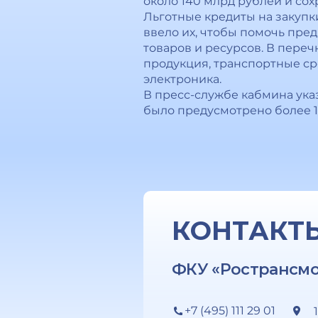
около 140 млрд рублей и сох
Льготные кредиты на закупк
ввело их, чтобы помочь пре
товаров и ресурсов. В пере
продукция, транспортные ср
электроника.
В пресс-службе кабмина ука
было предусмотрено более 1
КОНТАКТ
ФКУ «Ространсм
+7 (495) 111 29 01