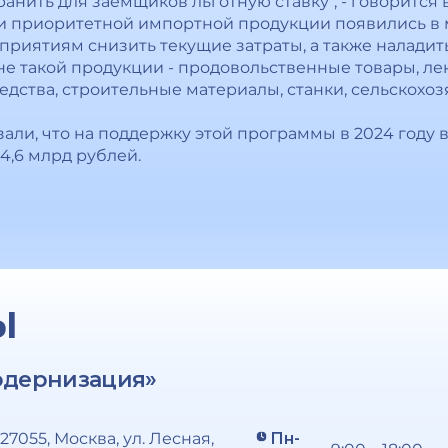
ранить для заемщиков льготную ставку", - говорится
и приоритетной импортной продукции появились в м
дприятиям снизить текущие затраты, а также наладит
чне такой продукции - продовольственные товары, л
едства, строительные материалы, станки, сельскох
зали, что на поддержку этой программы в 2024 году
4,6 млрд рублей.
Ы
одернизация»
127055, Москва, ул. Лесная,
Пн-