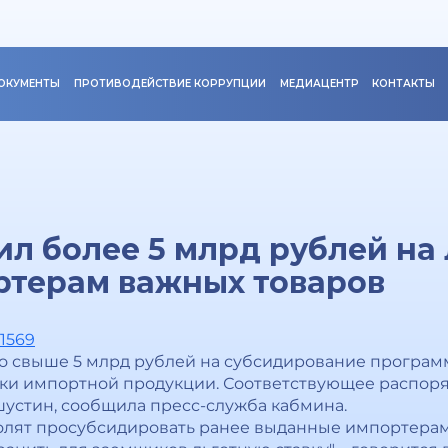
ОКУМЕНТЫ
ПРОТИВОДЕЙСТВИЕ КОРРУПЦИИ
МЕДИАЦЕНТР
КОНТАКТЫ
л более 5 млрд рублей на
ртерам важных товаров
81569
о свыше 5 млрд рублей на субсидирование програм
ики импортной продукции. Соответствующее распор
устин, сообщила пресс-служба кабмина.
олят просубсидировать ранее выданные импортера