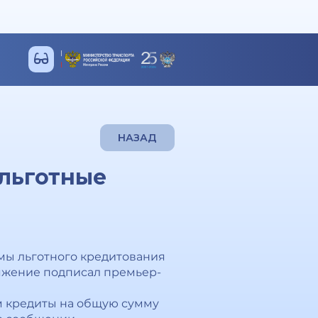
НАЗАД
 льготные
мы льготного кредитования
яжение подписал премьер-
м кредиты на общую сумму