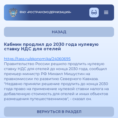
ФКУ
«
РОСТРАНСМОДЕРНИЗАЦИЯ
»
НАЗАД
Кабмин продлил до 2030 года нулевую
ставку НДС для отелей
https://tass.ru/ekonomika/24060695
Правительство России решило продлить нулевую
ставку НДС для отелей до конца 2030 года, сообщил
премьер-министр РФ Михаил Мишустин на
правкомиссии по развитию Северного Кавказа.
"Недавно приняли решение продлить до конца 2030
года право на применение нулевой ставки налога на
добавленную стоимость для отелей и иных объектов
размещения путешественников", - сказал он.
ВЕРНУТЬСЯ В РАЗДЕЛ