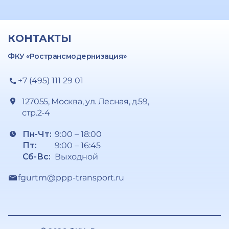
КОНТАКТЫ
ФКУ «Ространсмодернизация»
+7 (495) 111 29 01
127055, Москва, ул. Лесная, д.59,
стр.2-4
Пн-Чт:
9:00 – 18:00
Пт:
9:00 – 16:45
Сб-Вс:
Выходной
fgurtm@ppp-transport.ru