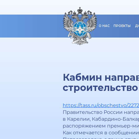
О НАС
ПРОЕКТЫ
Д
Кабмин направ
строительство
https://tass.ru/obschestvo/227
Правительство России напра
в Карелии, Кабардино-Балка
распоряжением премьер-ми
Как отмечается в сообщении