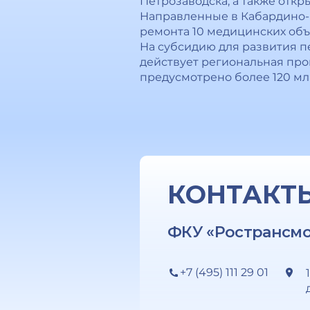
Петрозаводска, а также отк
Направленные в Кабардино-Б
ремонта 10 медицинских объ
На субсидию для развития п
действует региональная про
предусмотрено более 120 мл
КОНТАКТ
ФКУ «Ространсм
+7 (495) 111 29 01