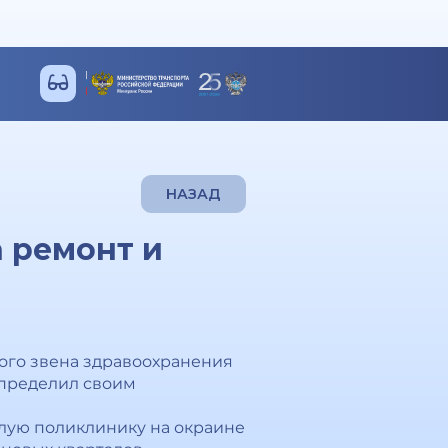
НАЗАД
 ремонт и
ого звена здравоохранения
спределил своим
слую поликлинику на окраине