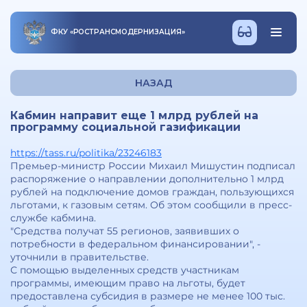
ФКУ
«
РОСТРАНСМОДЕРНИЗАЦИЯ
»
НАЗАД
Кабмин направит еще 1 млрд рублей на
программу социальной газификации
https://tass.ru/politika/23246183
Премьер-министр России Михаил Мишустин подписал
распоряжение о направлении дополнительно 1 млрд
рублей на подключение домов граждан, пользующихся
льготами, к газовым сетям. Об этом сообщили в пресс-
службе кабмина.
"Средства получат 55 регионов, заявивших о
потребности в федеральном финансировании", -
уточнили в правительстве.
С помощью выделенных средств участникам
программы, имеющим право на льготы, будет
предоставлена субсидия в размере не менее 100 тыс.