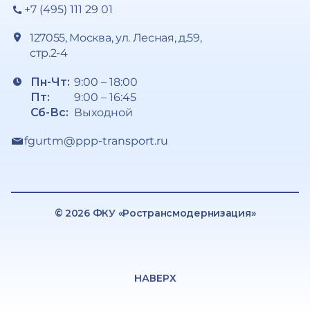
+7 (495) 111 29 01
127055, Москва, ул. Лесная, д.59,
стр.2-4
Пн-Чт:
9:00 – 18:00
Пт:
9:00 – 16:45
Сб-Вс:
Выходной
fgurtm@ppp-transport.ru
© 2026 ФКУ «Ространсмодернизация»
НАВЕРХ