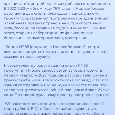
организаций, острой остается проблема второй смены.
В 2020-2021 учебном году 76% школ в Новосибирске
работали в две смены. Благодаря национальному
проекту "Образование" построено новое здание лицея.
52 кабинета предусмотрено в нем, три спортивных
зала, бассейн, театральная студия и кинозал. Помимо
этого, открыты лаборатории по физике, химии,
биологии, компьютерные залы, мастерские.
"Лицей №185 [открыли] в Новосибирске. Еще три
школы планируется открыть до конца текущего года", -
сказали в пресс-службе.
К строительству нового здания лицея №185
приступили (после выноса сетей за территорию) в
первом квартале 2023 года, как рассказывали ранее в
пресс-службе мэрии Новосибирска. Площадь старого
здания составляла 4 тыс. кв. м, на его месте появилось
новое, четырехэтажное, общей площадью более 25 тыс.
кв. м. По индивидуальному проекту построено здание.
"Общая стоимость строительства составила около 2
млрд рублей. В Октябрьском районе существует
проблема дефицита школьных мест, поэтому объект