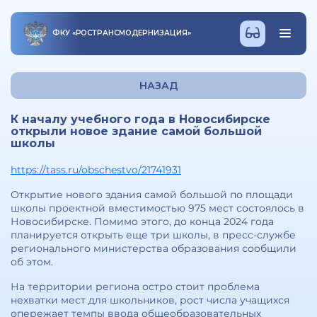
ФКУ
«
РОСТРАНСМОДЕРНИЗАЦИЯ
»
НАЗАД
К началу учебного года в Новосибирске
открыли новое здание самой большой
школы
https://tass.ru/obschestvo/21741931
Открытие нового здания самой большой по площади
школы проектной вместимостью 975 мест состоялось в
Новосибирске. Помимо этого, до конца 2024 года
планируется открыть еще три школы, в пресс-службе
регионального министерства образования сообщили
об этом.
На территории региона остро стоит проблема
нехватки мест для школьников, рост числа учащихся
опережает темпы ввода общеобразовательных