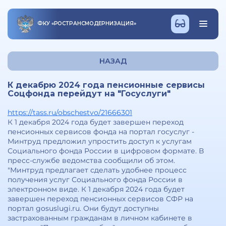
ФКУ
«
РОСТРАНСМОДЕРНИЗАЦИЯ
»
НАЗАД
К декабрю 2024 года пенсионные сервисы
Соцфонда перейдут на "Госуслуги"
https://tass.ru/obschestvo/21666301
К 1 декабря 2024 года будет завершен переход
пенсионных сервисов фонда на портал госуслуг -
Минтруд предложил упростить доступ к услугам
Социального фонда России в цифровом формате. В
пресс-службе ведомства сообщили об этом.
"Минтруд предлагает сделать удобнее процесс
получения услуг Социального фонда России в
электронном виде. К 1 декабря 2024 года будет
завершен переход пенсионных сервисов СФР на
портал gosuslugi.ru. Они будут доступны
застрахованным гражданам в личном кабинете в