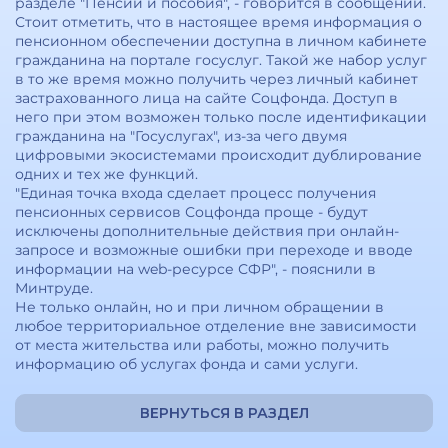
разделе "Пенсии и пособия", - говорится в сообщении.
Стоит отметить, что в настоящее время информация о
пенсионном обеспечении доступна в личном кабинете
гражданина на портале госуслуг. Такой же набор услуг
в то же время можно получить через личный кабинет
застрахованного лица на сайте Соцфонда. Доступ в
него при этом возможен только после идентификации
гражданина на "Госуслугах", из-за чего двумя
цифровыми экосистемами происходит дублирование
одних и тех же функций.
"Единая точка входа сделает процесс получения
пенсионных сервисов Соцфонда проще - будут
исключены дополнительные действия при онлайн-
запросе и возможные ошибки при переходе и вводе
информации на web-ресурсе СФР", - пояснили в
Минтруде.
Не только онлайн, но и при личном обращении в
любое территориальное отделение вне зависимости
от места жительства или работы, можно получить
информацию об услугах фонда и сами услуги.
ВЕРНУТЬСЯ В РАЗДЕЛ