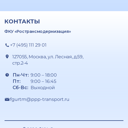
КОНТАКТЫ
ФКУ «Ространсмодернизация»
+7 (495) 111 29 01
127055, Москва, ул. Лесная, д.59,
стр.2-4
Пн-Чт:
9:00 – 18:00
Пт:
9:00 – 16:45
Сб-Вс:
Выходной
fgurtm@ppp-transport.ru