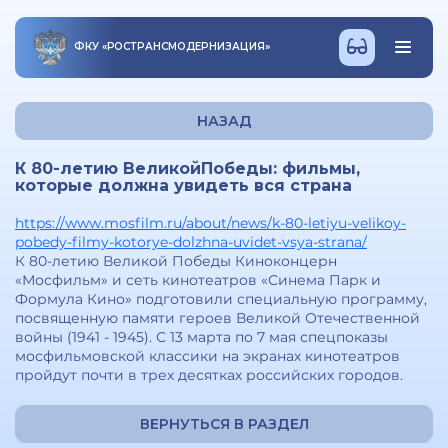
ФКУ
«
РОСТРАНСМОДЕРНИЗАЦИЯ
»
НАЗАД
К 80-летию ВеликойПобеды: фильмы,
которые должна увидеть вся страна
https://www.mosfilm.ru/about/news/k-80-letiyu-velikoy-
pobedy-filmy-kotorye-dolzhna-uvidet-vsya-strana/
К 80-летию Великой Победы Киноконцерн
«Мосфильм» и сеть кинотеатров «Синема Парк и
Формула Кино» подготовили специальную программу,
посвященную памяти героев Великой Отечественной
войны (1941 - 1945). С 13 марта по 7 мая спецпоказы
мосфильмовской классики на экранах кинотеатров
пройдут почти в трех десятках российских городов.
ВЕРНУТЬСЯ В РАЗДЕЛ