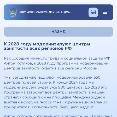
ФКУ
«
РОСТРАНСМОДЕРНИЗАЦИЯ
»
НАЗАД
К 2028 году модернизируют центры
занятости всех регионов РФ
Как сообщил министр труда и социальной защиты РФ
Антон Котяков, к 2028 году программа модернизации
центров занятости охватит все регионы России.
"Мы сегодня уже под ключ модернизировали 550
центров по всей стране. К концу 2024 года мы
модернизируем, будет уже 900 центров. До 2028 это
программа затронет все центры занятости в нашей
стране", - сообщил он на площадке Международной
выставки-форума "Россия" на Форуме национальных
приоритетов "Возможности будущего: кадры".
Антон Котяков дополнил, что вовлекут еще 18 регионов