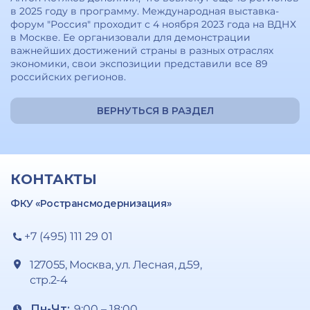
в 2025 году в программу. Международная выставка-
форум "Россия" проходит с 4 ноября 2023 года на ВДНХ
в Москве. Ее организовали для демонстрации
важнейших достижений страны в разных отраслях
экономики, свои экспозиции представили все 89
российских регионов.
ВЕРНУТЬСЯ В РАЗДЕЛ
КОНТАКТЫ
ФКУ «Ространсмодернизация»
+7 (495) 111 29 01
127055, Москва, ул. Лесная, д.59,
стр.2-4
Пн-Чт:
9:00 – 18:00