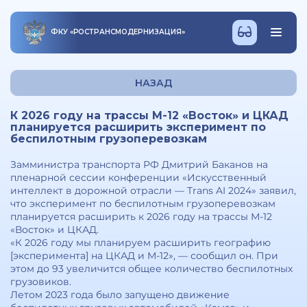
ФКУ
«
РОСТРАНСМОДЕРНИЗАЦИЯ
»
НАЗАД
К 2026 году на трассы М-12 «Восток» и ЦКАД
планируется расширить эксперимент по
беспилотным грузоперевозкам
Замминистра транспорта РФ Дмитрий Баканов на
пленарной сессии конференции «Искусственный
интеллект в дорожной отрасли — Trans AI 2024» заявил,
что эксперимент по беспилотным грузоперевозкам
планируется расширить к 2026 году на трассы М-12
«Восток» и ЦКАД.
«К 2026 году мы планируем расширить географию
[эксперимента] на ЦКАД и М-12», — сообщил он. При
этом до 93 увеличится общее количество беспилотных
грузовиков.
Летом 2023 года было запущено движение