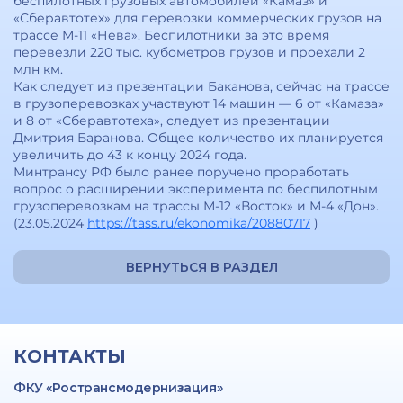
беспилотных грузовых автомобилей «Камаз» и
«Сберавтотех» для перевозки коммерческих грузов на
трассе М-11 «Нева». Беспилотники за это время
перевезли 220 тыс. кубометров грузов и проехали 2
млн км.
Как следует из презентации Баканова, сейчас на трассе
в грузоперевозках участвуют 14 машин — 6 от «Камаза»
и 8 от «Сберавтотеха», следует из презентации
Дмитрия Баранова. Общее количество их планируется
увеличить до 43 к концу 2024 года.
Минтрансу РФ было ранее поручено проработать
вопрос о расширении эксперимента по беспилотным
грузоперевозкам на трассы М-12 «Восток» и М-4 «Дон».
(23.05.2024
https://tass.ru/ekonomika/20880717
)
ВЕРНУТЬСЯ В РАЗДЕЛ
КОНТАКТЫ
ФКУ «Ространсмодернизация»