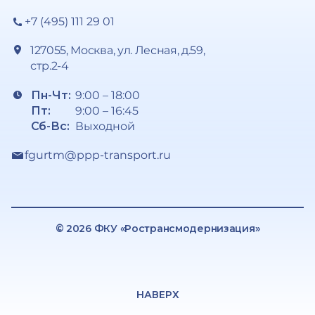
+7 (495) 111 29 01
127055, Москва, ул. Лесная, д.59,
стр.2-4
Пн-Чт:
9:00 – 18:00
Пт:
9:00 – 16:45
Сб-Вс:
Выходной
fgurtm@ppp-transport.ru
© 2026 ФКУ «Ространсмодернизация»
НАВЕРХ