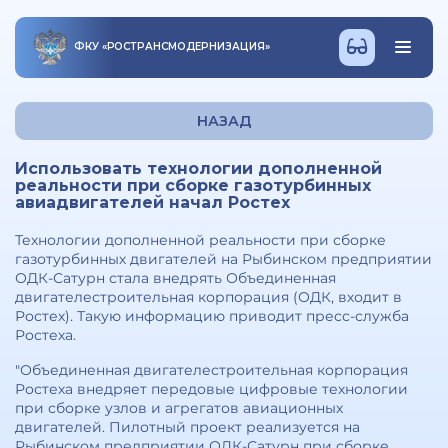
ФКУ
«
РОСТРАНСМОДЕРНИЗАЦИЯ
»
НАЗАД
Использовать технологии дополненной
реальности при сборке газотурбинных
авиадвигателей начал Ростех
Технологии дополненной реальности при сборке
газотурбинных двигателей на Рыбинском предприятии
ОДК-Сатурн стала внедрять Объединенная
двигателестроительная корпорация (ОДК, входит в
Ростех). Такую информацию приводит пресс-служба
Ростеха.
"Объединенная двигателестроительная корпорация
Ростеха внедряет передовые цифровые технологии
при сборке узлов и агрегатов авиационных
двигателей. Пилотный проект реализуется на
Рыбинском предприятии ОДК-Сатурн при сборке