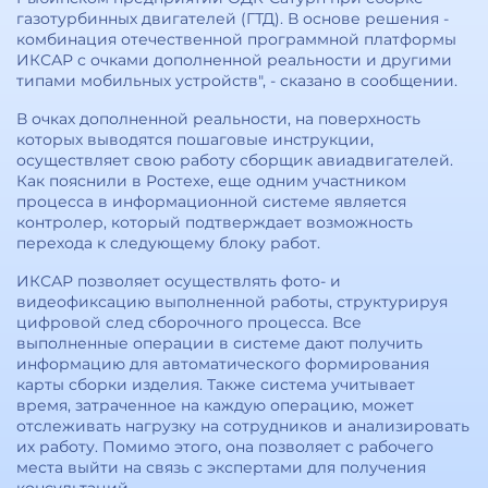
газотурбинных двигателей (ГТД). В основе решения -
комбинация отечественной программной платформы
ИКСАР с очками дополненной реальности и другими
типами мобильных устройств", - сказано в сообщении.
В очках дополненной реальности, на поверхность
которых выводятся пошаговые инструкции,
осуществляет свою работу сборщик авиадвигателей.
Как пояснили в Ростехе, еще одним участником
процесса в информационной системе является
контролер, который подтверждает возможность
перехода к следующему блоку работ.
ИКСАР позволяет осуществлять фото- и
видеофиксацию выполненной работы, структурируя
цифровой след сборочного процесса. Все
выполненные операции в системе дают получить
информацию для автоматического формирования
карты сборки изделия. Также система учитывает
время, затраченное на каждую операцию, может
отслеживать нагрузку на сотрудников и анализировать
их работу. Помимо этого, она позволяет с рабочего
места выйти на связь с экспертами для получения