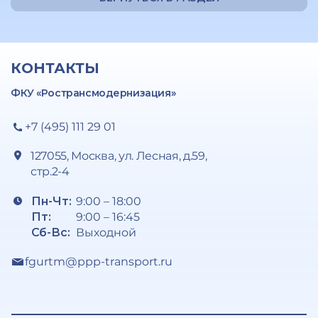
КОНТАКТЫ
ФКУ «Ространсмодернизация»
+7 (495) 111 29 01
127055, Москва, ул. Лесная, д.59,
стр.2-4
Пн-Чт:
9:00 – 18:00
Пт:
9:00 – 16:45
Сб-Вс:
Выходной
fgurtm@ppp-transport.ru