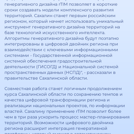
генеративного дизайна rTIM позволяет в короткие
сроки создавать модели комплексного развития
территорий. Сахалин станет первым российским
регионом, который начнет использовать уникальный
инструмент генеративного дизайна территорий на
базе технологий искусственного интеллекта.
Алгоритмы генеративного дизайна будут поэтапно
интегрированы в цифровой двойник региона при
взаимодействии с ключевыми информационными
системами - Государственной информационной
системой обеспечения градостроительной
деятельности (ГИСОГД) и Национальной системой
пространственных данных (НСПД)", - рассказали в
правительстве Сахалинской области.
Совместная работа станет логичным продолжением
курса Сахалинской области по сохранению темпов и
качества цифровой трансформации региона и
реализации национальных проектов, по информации
властей. Сахалину применение rTIM позволит более
чем в три раза ускорить процесс мастер-планирования
территорий. Возможности цифрового двойника
региона расширит интеграция генеративной