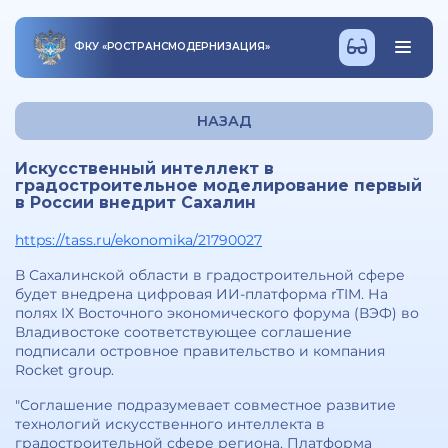
ФКУ
«
РОСТРАНСМОДЕРНИЗАЦИЯ
»
НАЗАД
Искусственный интеллект в
градостроительное моделирование первый
в России внедрит Сахалин
https://tass.ru/ekonomika/21790027
В Сахалинской области в градостроительной сфере
будет внедрена цифровая ИИ-платформа rTIM. На
полях IX Восточного экономического форума (ВЭФ) во
Владивостоке соответствующее соглашение
подписали островное правительство и компания
Rocket group.
"Соглашение подразумевает совместное развитие
технологий искусственного интеллекта в
градостроительной сфере региона. Платформа