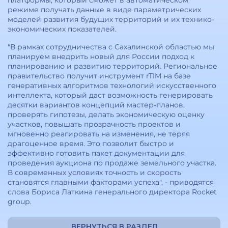
платформы, который сможет в автоматическом
режиме получать данные в виде параметрических
моделей развития будущих территорий и их технико-
экономических показателей.
"В рамках сотрудничества с Сахалинской областью мы
планируем внедрить новый для России подход к
планированию и развитию территорий. Региональное
правительство получит инструмент rTIM на базе
генеративных алгоритмов технологий искусственного
интеллекта, который даст возможность генерировать
десятки вариантов концепций мастер-планов,
проверять гипотезы, делать экономическую оценку
участков, повышать прозрачность проектов и
мгновенно реагировать на изменения, не теряя
драгоценное время. Это позволит быстро и
эффективно готовить пакет документации для
проведения аукциона по продаже земельного участка.
В современных условиях точность и скорость
становятся главными факторами успеха", - приводятся
слова Бориса Латкина генерального директора Rocket
group.
ВЕРНУТЬСЯ В РАЗДЕЛ