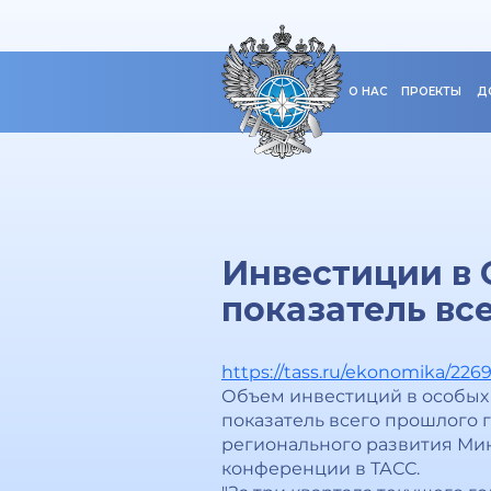
О НАС
ПРОЕКТЫ
Д
Инвестиции в 
показатель все
https://tass.ru/ekonomika/226
Объем инвестиций в особых 
показатель всего прошлого 
регионального развития Мин
конференции в ТАСС.