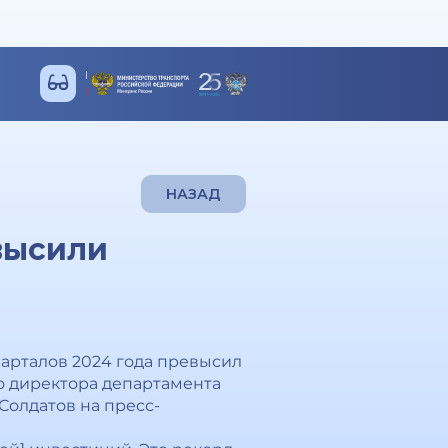
НАЗАД
высили
варталов 2024 года превысил
ио директора департамента
Солдатов на пресс-