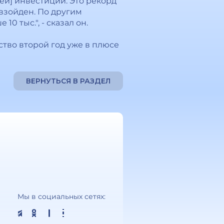
лей] инвестиций. Это рекорд
евзойден. По другим
0 тыс.", - сказал он.
ство второй год уже в плюсе
ВЕРНУТЬСЯ В РАЗДЕЛ
Мы в социальных сетях: